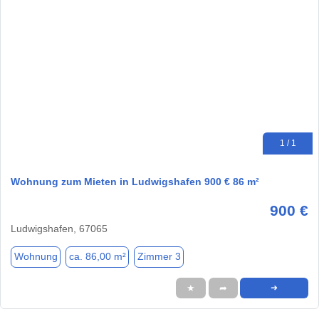
1 / 1
Wohnung zum Mieten in Ludwigshafen 900 € 86 m²
900 €
Ludwigshafen, 67065
Wohnung
ca. 86,00 m²
Zimmer 3
★
➦
➜