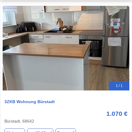
1 / 1
3ZKB Wohnung Bürstadt
1.070 €
Bürstadt, 68642