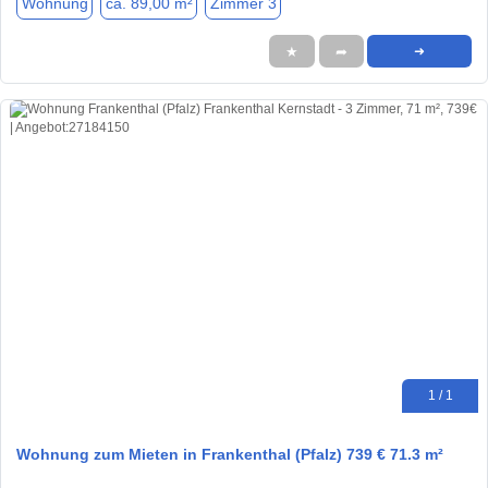
Wohnung
ca. 89,00 m²
Zimmer 3
★
➦
➜
1 / 1
Wohnung zum Mieten in Frankenthal (Pfalz) 739 € 71.3 m²