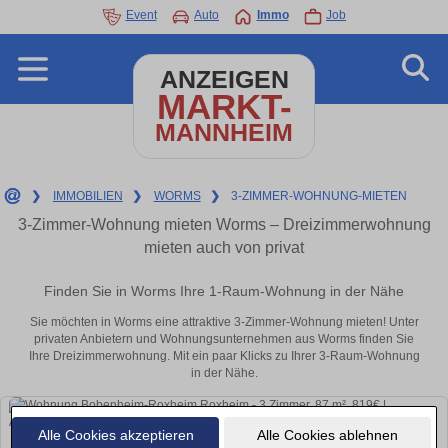
Event
Auto
Immo
Job
ANZEIGEN
MARKT-
MANNHEIM
❯
IMMOBILIEN
❯
WORMS
❯
3-ZIMMER-WOHNUNG-MIETEN
3-Zimmer-Wohnung mieten Worms – Dreizimmerwohnung
mieten auch von privat
Finden Sie in Worms Ihre 1-Raum-Wohnung in der Nähe
Sie möchten in Worms eine attraktive 3-Zimmer-Wohnung mieten! Unter
privaten Anbietern und Wohnungsunternehmen aus Worms finden Sie
Ihre Dreizimmerwohnung. Mit ein paar Klicks zu Ihrer 3-Raum-Wohnung
in der Nähe.
Alle Cookies akzeptieren
Alle Cookies ablehnen