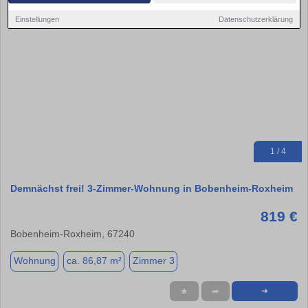
Einstellungen
Datenschutzerklärung
1 / 4
Demnächst frei! 3-Zimmer-Wohnung in Bobenheim-Roxheim
819 €
Bobenheim-Roxheim, 67240
Wohnung
ca. 86,87 m²
Zimmer 3
★
➦
➜