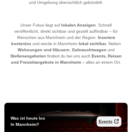
und Umgebung übersichtlich gebündelt.
Unser Fokus liegt auf
lokalen Anzeigen
. Schnell
veröffentlicht, direkt sichtbar und gezielt auffindbar – für
Menschen aus Mannheim und der Region.
Inseriere
kostenlos
und werde in Mannheim
lokal sichtbar
. Neben
Wohnungen und Häusern
,
Gebrauchtwagen
und
Stellenangeboten
findest du bei uns auch
Events, Reisen
und Freizeitangebote in Mannheim
– alles an einem Ort.
Was ist heute los
Events
In Mannheim?