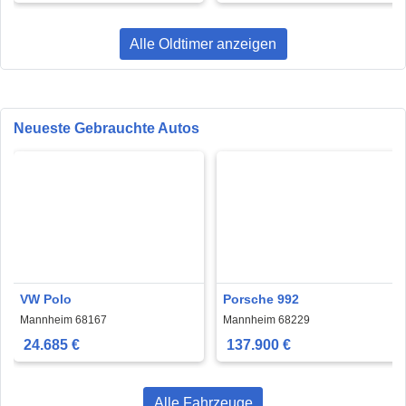
Alle Oldtimer anzeigen
Neueste Gebrauchte Autos
VW Polo
Porsche 992
Mannheim 68167
Mannheim 68229
24.685 €
137.900 €
Alle Fahrzeuge