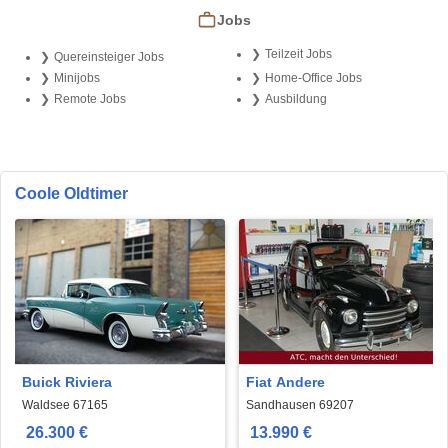
Jobs
Teilzeit Jobs
Quereinsteiger Jobs
Minijobs
Home-Office Jobs
Remote Jobs
Ausbildung
Coole Oldtimer
Buick Riviera
Fiat Andere
Waldsee 67165
Sandhausen 69207
26.300 €
13.990 €