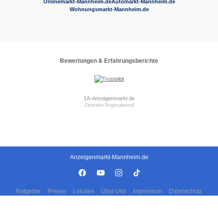
Onlinemarkt-Mannheim.de
Automarkt-Mannheim.de
Wohnungsmarkt-Mannheim.de
Bewertungen & Erfahrungsberichte
1A-Anzeigenmarkt.de
Zentrales Regionalportal
Anzeigenmarkt-Mannheim.de
Ratgeber
Presse
Lokales
Über Uns
Impressum
Datenschutz
Cookies