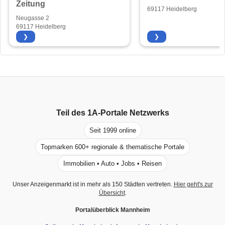
Zeitung
69117 Heidelberg
Neugasse 2
69117 Heidelberg
❯
❯
Teil des
1A-Portale
Netzwerks
Seit 1999 online
Topmarken 600+ regionale & thematische Portale
Immobilien • Auto • Jobs • Reisen
Unser Anzeigenmarkt ist in mehr als 150 Städten vertreten.
Hier geht's zur
Übersicht
.
Portalüberblick Mannheim