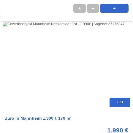
★
➦
➜
1 / 1
Büro in Mannheim 1.990 € 170 m²
1.990 €