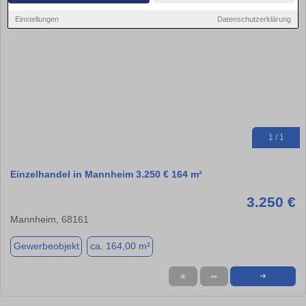
Einstellungen
Datenschutzerklärung
1 / 1
Einzelhandel in Mannheim 3.250 € 164 m²
3.250 €
Mannheim, 68161
Gewerbeobjekt
ca. 164,00 m²
★
➦
➜