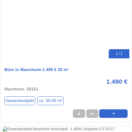
1 / 1
Büro in Mannheim 1.490 € 30 m²
1.490 €
Mannheim, 68161
Gewerbeobjekt
ca. 30,00 m²
★
➦
➜