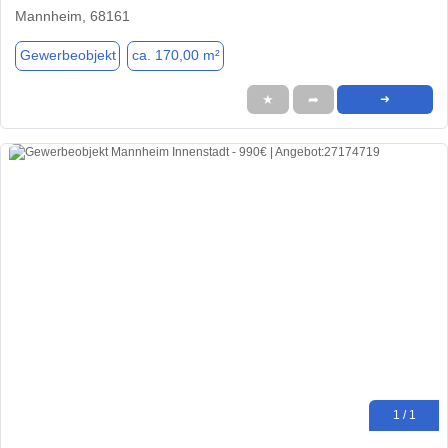
Mannheim, 68161
Gewerbeobjekt
ca. 170,00 m²
★
➦
➜
1 / 1