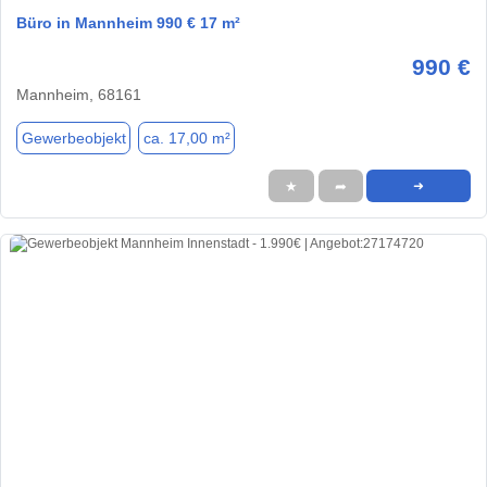
Büro in Mannheim 990 € 17 m²
990 €
Mannheim, 68161
Gewerbeobjekt
ca. 17,00 m²
★
➦
➜