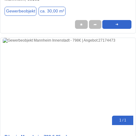
Gewerbeobjekt
ca. 30,00 m²
★
➦
➜
1 / 1