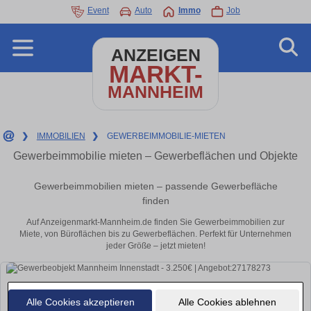
Event
Auto
Immo
Job
ANZEIGEN
MARKT-
MANNHEIM
❯
IMMOBILIEN
❯
GEWERBEIMMOBILIE-MIETEN
Gewerbeimmobilie mieten – Gewerbeflächen und Objekte
Gewerbeimmobilien mieten – passende Gewerbefläche
finden
Auf Anzeigenmarkt-Mannheim.de finden Sie Gewerbeimmobilien zur
Miete, von Büroflächen bis zu Gewerbeflächen. Perfekt für Unternehmen
jeder Größe – jetzt mieten!
Alle Cookies akzeptieren
Alle Cookies ablehnen