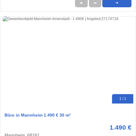
★
➦
➜
1 / 1
Büro in Mannheim 1.490 € 30 m²
1.490 €
Mannheim, 68161