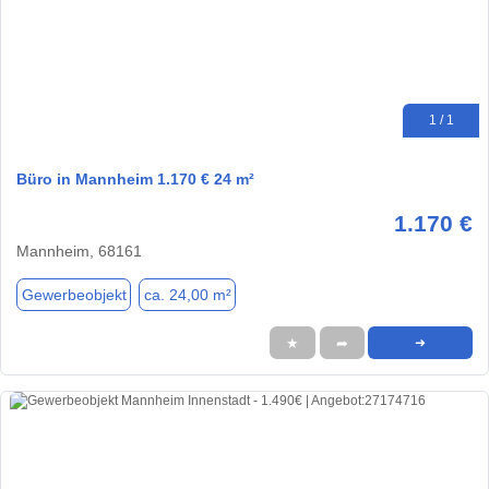
1 / 1
Büro in Mannheim 1.170 € 24 m²
1.170 €
Mannheim, 68161
Gewerbeobjekt
ca. 24,00 m²
★
➦
➜