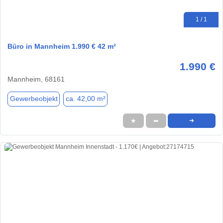
1 / 1
Büro in Mannheim 1.990 € 42 m²
1.990 €
Mannheim, 68161
Gewerbeobjekt
ca. 42,00 m²
★
➦
➜