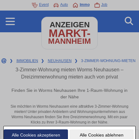
Event
Auto
Immo
Job
ANZEIGEN
MARKT-
MANNHEIM
❯
IMMOBILIEN
❯
NEUHAUSEN
❯
3-ZIMMER-WOHNUNG-MIETEN
3-Zimmer-Wohnung mieten Worms Neuhausen –
Dreizimmerwohnung mieten auch von privat
Finden Sie in Worms Neuhausen Ihre 1-Raum-Wohnung in
der Nähe
Sie möchten in Worms Neuhausen eine attraktive 3-Zimmer-Wohnung
mieten! Unter privaten Anbietern und Wohnungsunternehmen aus
Worms Neuhausen finden Sie Ihre Dreizimmerwohnung. Mit ein paar
Klicks zu Ihrer 3-Raum-Wohnung in der Nähe.
Alle Cookies akzeptieren
Alle Cookies ablehnen
Leider konnten wir derzeit keine passenden Objekte finden. Schauen Sie