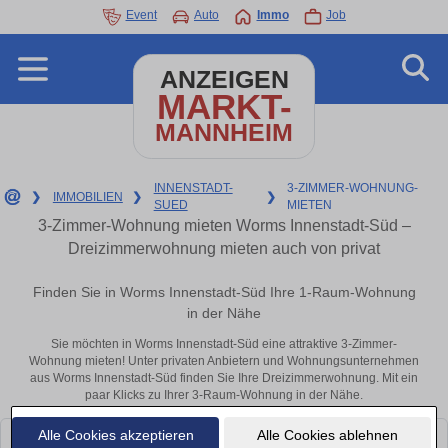
Event
Auto
Immo
Job
ANZEIGEN
MARKT-
MANNHEIM
INNENSTADT-
3-ZIMMER-WOHNUNG-
❯
IMMOBILIEN
❯
❯
SUED
MIETEN
3-Zimmer-Wohnung mieten Worms Innenstadt-Süd –
Dreizimmerwohnung mieten auch von privat
Finden Sie in Worms Innenstadt-Süd Ihre 1-Raum-Wohnung
in der Nähe
Sie möchten in Worms Innenstadt-Süd eine attraktive 3-Zimmer-
Wohnung mieten! Unter privaten Anbietern und Wohnungsunternehmen
aus Worms Innenstadt-Süd finden Sie Ihre Dreizimmerwohnung. Mit ein
paar Klicks zu Ihrer 3-Raum-Wohnung in der Nähe.
Alle Cookies akzeptieren
Alle Cookies ablehnen
Leider konnten wir derzeit keine passenden Objekte finden. Schauen Sie