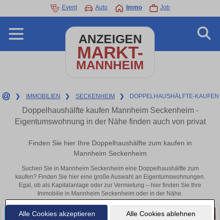
Event
Auto
Immo
Job
ANZEIGEN
MARKT-
MANNHEIM
❯
IMMOBILIEN
❯
SECKENHEIM
❯
DOPPELHAUSHÄLFTE-KAUFEN
Doppelhaushälfte kaufen Mannheim Seckenheim -
Eigentumswohnung in der Nähe finden auch von privat
Finden Sie hier Ihre Doppelhaushälfte zum kaufen in
Mannheim Seckenheim
Suchen Sie in Mannheim Seckenheim eine Doppelhaushälfte zum
kaufen? Finden Sie hier eine große Auswahl an Eigentumswohnungen.
Egal, ob als Kapitalanlage oder zur Vermietung – hier finden Sie Ihre
Immobilie in Mannheim Seckenheim oder in der Nähe.
Alle Cookies akzeptieren
Alle Cookies ablehnen