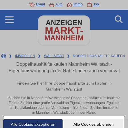
Event
Auto
Immo
Job
ANZEIGEN
MARKT-
MANNHEIM
❯
IMMOBILIEN
❯
WALLSTADT
❯
DOPPELHAUSHÄLFTE-KAUFEN
Doppelhaushälfte kaufen Mannheim Wallstadt -
Eigentumswohnung in der Nähe finden auch von privat
Finden Sie hier Ihre Doppelhaushälfte zum kaufen in
Mannheim Wallstadt
Suchen Sie in Mannheim Wallstadt eine Doppelhaushälfte zum kaufen?
Finden Sie hier eine große Auswahl an Eigentumswohnungen. Egal, ob
als Kapitalanlage oder zur Vermietung – hier finden Sie Ihre Immobilie
in Mannheim Wallstadt oder in der Nähe.
Alle Cookies akzeptieren
Alle Cookies ablehnen
Leider konnten wir derzeit keine passenden Objekte finden. Schauen Sie