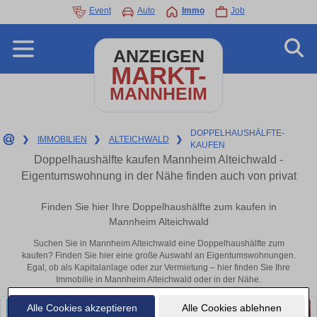
Event
Auto
Immo
Job
ANZEIGEN
MARKT-
MANNHEIM
DOPPELHAUSHÄLFTE-
❯
IMMOBILIEN
❯
ALTEICHWALD
❯
KAUFEN
Doppelhaushälfte kaufen Mannheim Alteichwald -
Eigentumswohnung in der Nähe finden auch von privat
Finden Sie hier Ihre Doppelhaushälfte zum kaufen in
Mannheim Alteichwald
Suchen Sie in Mannheim Alteichwald eine Doppelhaushälfte zum
kaufen? Finden Sie hier eine große Auswahl an Eigentumswohnungen.
Egal, ob als Kapitalanlage oder zur Vermietung – hier finden Sie Ihre
Immobilie in Mannheim Alteichwald oder in der Nähe.
Alle Cookies akzeptieren
Alle Cookies ablehnen