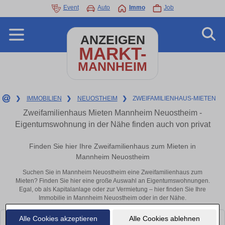
Event
Auto
Immo
Job
ANZEIGEN
MARKT-
MANNHEIM
❯
IMMOBILIEN
❯
NEUOSTHEIM
❯
ZWEIFAMILIENHAUS-MIETEN
Zweifamilienhaus Mieten Mannheim Neuostheim -
Eigentumswohnung in der Nähe finden auch von privat
Finden Sie hier Ihre Zweifamilienhaus zum Mieten in
Mannheim Neuostheim
Suchen Sie in Mannheim Neuostheim eine Zweifamilienhaus zum
Mieten? Finden Sie hier eine große Auswahl an Eigentumswohnungen.
Egal, ob als Kapitalanlage oder zur Vermietung – hier finden Sie Ihre
Immobilie in Mannheim Neuostheim oder in der Nähe.
Alle Cookies akzeptieren
Alle Cookies ablehnen
Leider konnten wir derzeit keine passenden Objekte finden. Schauen Sie