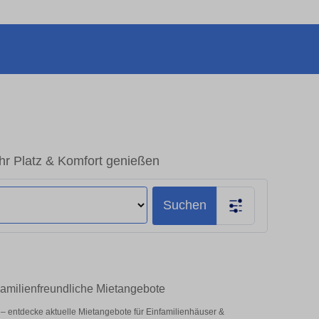
r Platz & Komfort genießen
Suchen
amilienfreundliche Mietangebote
z – entdecke aktuelle Mietangebote für Einfamilienhäuser &