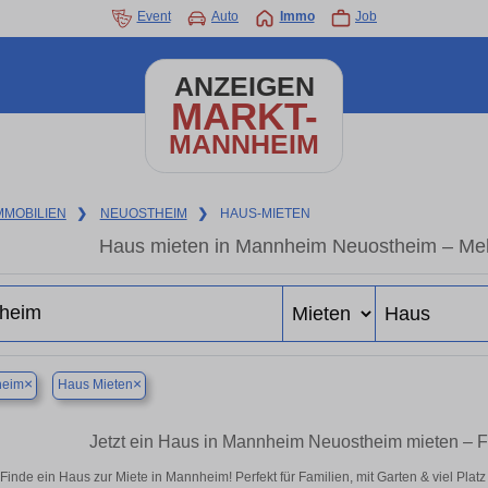
Event
Auto
Immo
Job
ANZEIGEN
MARKT-
MANNHEIM
MMOBILIEN
❯
NEUOSTHEIM
❯
HAUS-MIETEN
Haus mieten in Mannheim Neuostheim – Meh
×
×
eim
Haus Mieten
Jetzt ein Haus in Mannheim Neuostheim mieten – F
Finde ein Haus zur Miete in Mannheim! Perfekt für Familien, mit Garten & viel Plat