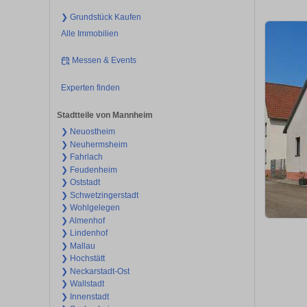
❯ Grundstück Kaufen
Alle Immobilien
Messen & Events
Experten finden
Stadtteile von Mannheim
❯ Neuostheim
❯ Neuhermsheim
❯ Fahrlach
❯ Feudenheim
❯ Oststadt
❯ Schwetzingerstadt
❯ Wohlgelegen
❯ Almenhof
❯ Lindenhof
❯ Mallau
❯ Hochstätt
❯ Neckarstadt-Ost
❯ Wallstadt
❯ Innenstadt