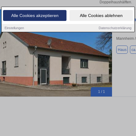
Doppelhaushälften.
Alle Cookies akzeptieren
Alle Cookies ablehnen
Haus zum M
Einstellungen
Datenschutzerklärung
Mannheim /
Haus
ca
1 / 1