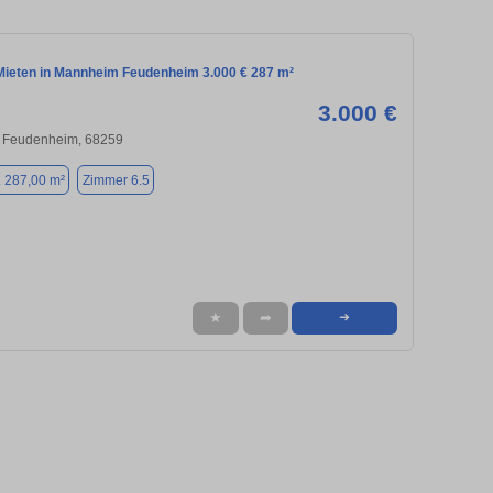
ieten in Mannheim Feudenheim 3.000 € 287 m²
3.000 €
 Feudenheim, 68259
. 287,00 m²
Zimmer 6.5
★
➦
➜