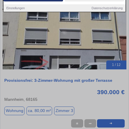
Einstellungen
Datenschutzerklärung
1 / 12
Provisionsfrei: 3-Zimmer-Wohnung mit großer Terrasse
390.000 €
Mannheim, 68165
Wohnung
ca. 80,00 m²
Zimmer 3
★
➦
➜