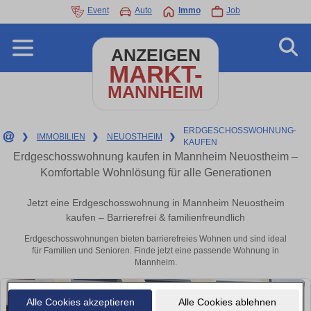
Event
Auto
Immo
Job
ANZEIGEN
MARKT-
MANNHEIM
ERDGESCHOSSWOHNUNG-
❯
IMMOBILIEN
❯
NEUOSTHEIM
❯
KAUFEN
Erdgeschosswohnung kaufen in Mannheim Neuostheim –
Komfortable Wohnlösung für alle Generationen
Jetzt eine Erdgeschosswohnung in Mannheim Neuostheim
kaufen – Barrierefrei & familienfreundlich
Erdgeschosswohnungen bieten barrierefreies Wohnen und sind ideal
für Familien und Senioren. Finde jetzt eine passende Wohnung in
Mannheim.
Alle Cookies akzeptieren
Alle Cookies ablehnen