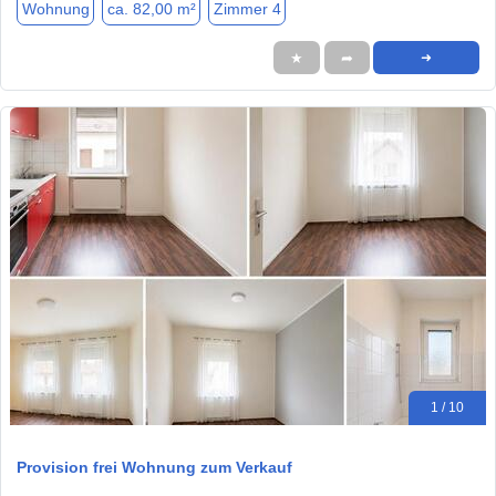
Wohnung
ca. 82,00 m²
Zimmer 4
★
➦
➜
1 / 10
Provision frei Wohnung zum Verkauf