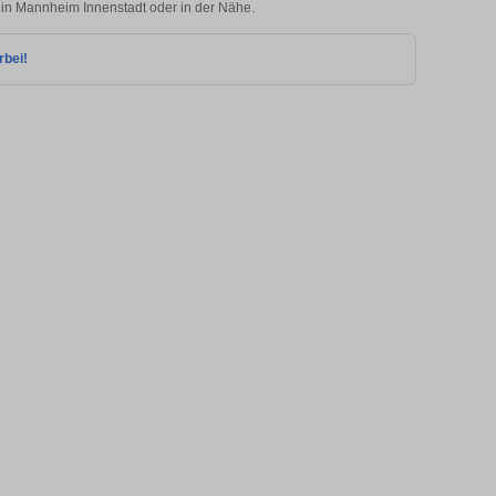
e in Mannheim Innenstadt oder in der Nähe.
rbei!