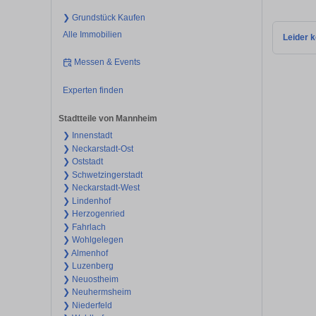
❯ Grundstück Kaufen
Alle Immobilien
Leider k
Messen & Events
Experten finden
Stadtteile von Mannheim
❯ Innenstadt
❯ Neckarstadt-Ost
❯ Oststadt
❯ Schwetzingerstadt
❯ Neckarstadt-West
❯ Lindenhof
❯ Herzogenried
❯ Fahrlach
❯ Wohlgelegen
❯ Almenhof
❯ Luzenberg
❯ Neuostheim
❯ Neuhermsheim
❯ Niederfeld