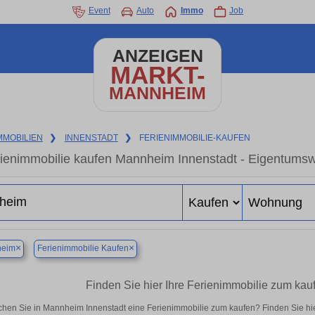
Event
Auto
Immo
Job
ANZEIGEN
MARKT-
MANNHEIM
MMOBILIEN
❯
INNENSTADT
❯
FERIENIMMOBILIE-KAUFEN
ienimmobilie kaufen Mannheim Innenstadt - Eigentumsw
×
×
eim
Ferienimmobilie Kaufen
Finden Sie hier Ihre Ferienimmobilie zum kau
hen Sie in Mannheim Innenstadt eine Ferienimmobilie zum kaufen? Finden Sie hi