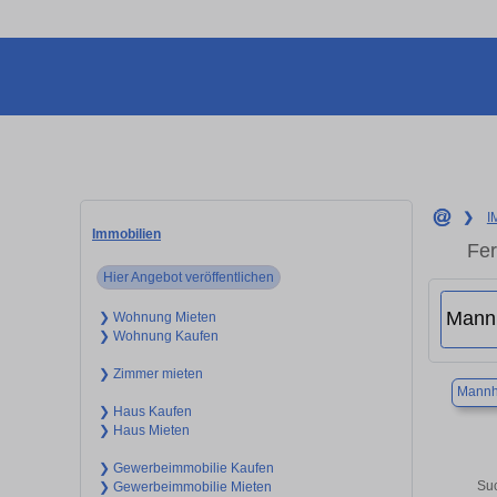
❯
I
Immobilien
Fer
Hier Angebot veröffentlichen
❯ Wohnung Mieten
❯ Wohnung Kaufen
❯ Zimmer mieten
Mannh
❯ Haus Kaufen
❯ Haus Mieten
❯ Gewerbeimmobilie Kaufen
Suc
❯ Gewerbeimmobilie Mieten