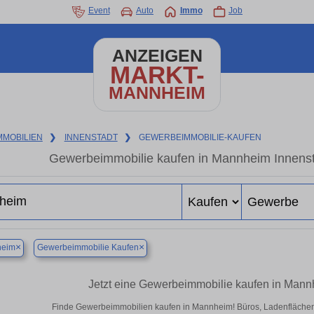
Event
Auto
Immo
Job
ANZEIGEN
MARKT-
MANNHEIM
MMOBILIEN
❯
INNENSTADT
❯
GEWERBEIMMOBILIE-KAUFEN
Gewerbeimmobilie kaufen in Mannheim Innenst
×
×
eim
Gewerbeimmobilie Kaufen
Jetzt eine Gewerbeimmobilie kaufen in Mann
Finde Gewerbeimmobilien kaufen in Mannheim! Büros, Ladenflächen & 