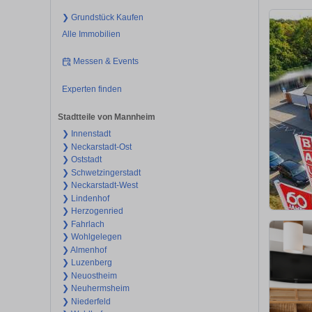
❯ Grundstück Kaufen
Alle Immobilien
Messen & Events
Experten finden
Stadtteile von Mannheim
❯ Innenstadt
❯ Neckarstadt-Ost
❯ Oststadt
❯ Schwetzingerstadt
❯ Neckarstadt-West
❯ Lindenhof
❯ Herzogenried
❯ Fahrlach
❯ Wohlgelegen
❯ Almenhof
❯ Luzenberg
❯ Neuostheim
❯ Neuhermsheim
❯ Niederfeld