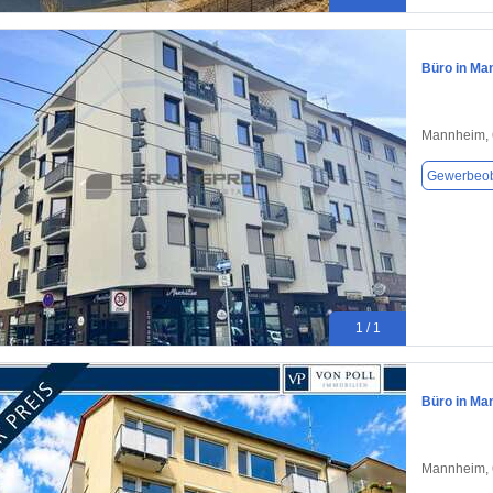
Büro in Ma
Mannheim,
Gewerbeob
1 / 1
Büro in Ma
Mannheim,