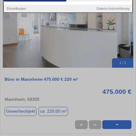
Einstellungen
Datenschutzerklärung
1 / 1
Büro in Mannheim 475.000 € 220 m²
475.000 €
Mannheim, 68305
Gewerbeobjekt
ca. 220,00 m²
★
➦
➜