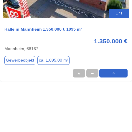
1 / 1
Halle in Mannheim 1.350.000 € 1095 m²
1.350.000 €
Mannheim, 68167
Gewerbeobjekt
ca. 1.095,00 m²
★
➦
➜