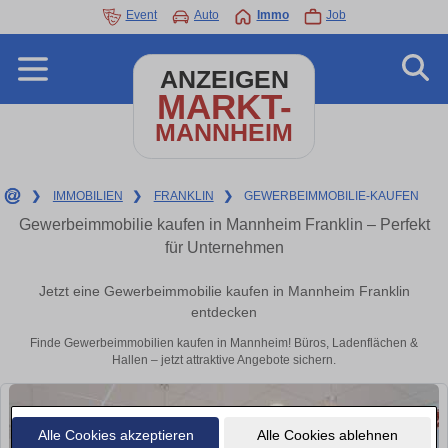
Event
Auto
Immo
Job
ANZEIGEN
MARKT-
MANNHEIM
❯
IMMOBILIEN
❯
FRANKLIN
❯
GEWERBEIMMOBILIE-KAUFEN
Gewerbeimmobilie kaufen in Mannheim Franklin – Perfekt
für Unternehmen
Jetzt eine Gewerbeimmobilie kaufen in Mannheim Franklin
entdecken
Finde Gewerbeimmobilien kaufen in Mannheim! Büros, Ladenflächen &
Hallen – jetzt attraktive Angebote sichern.
Alle Cookies akzeptieren
Alle Cookies ablehnen