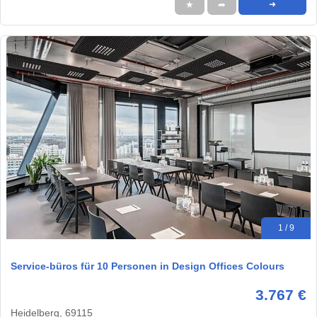
★
➦
➜
1 / 9
Service-büros für 10 Personen in Design Offices Colours
3.767 €
Heidelberg, 69115