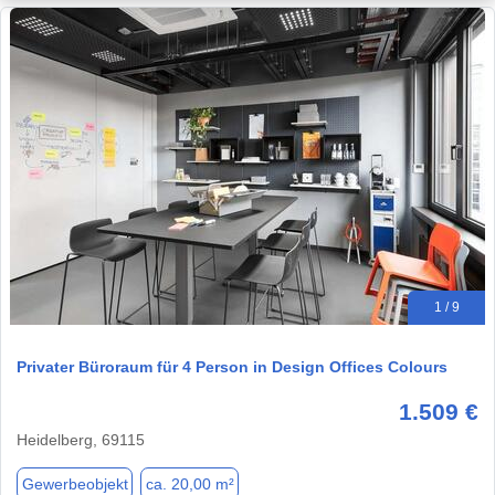
1 / 9
Privater Büroraum für 4 Person in Design Offices Colours
1.509 €
Heidelberg, 69115
Gewerbeobjekt
ca. 20,00 m²