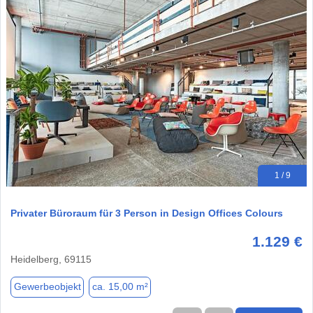
1 / 9
Privater Büroraum für 3 Person in Design Offices Colours
1.129 €
Heidelberg, 69115
Gewerbeobjekt
ca. 15,00 m²