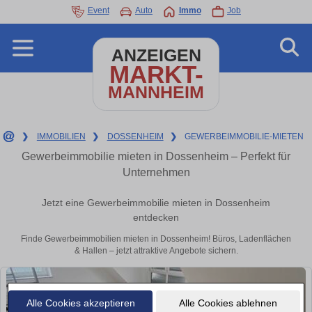
Event
Auto
Immo
Job
ANZEIGEN
MARKT-
MANNHEIM
❯
IMMOBILIEN
❯
DOSSENHEIM
❯
GEWERBEIMMOBILIE-MIETEN
Gewerbeimmobilie mieten in Dossenheim – Perfekt für
Unternehmen
Jetzt eine Gewerbeimmobilie mieten in Dossenheim
entdecken
Finde Gewerbeimmobilien mieten in Dossenheim! Büros, Ladenflächen
& Hallen – jetzt attraktive Angebote sichern.
Alle Cookies akzeptieren
Alle Cookies ablehnen