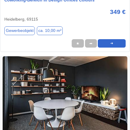
349 €
Heidelberg, 69115
Gewerbeobjekt
ca. 10,00 m²
★
➦
➜