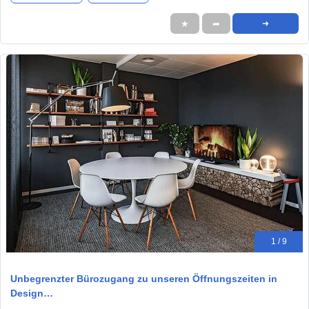
★
➦
➜
1 / 9
Unbegrenzter Bürozugang zu unseren Öffnungszeiten in
Design…