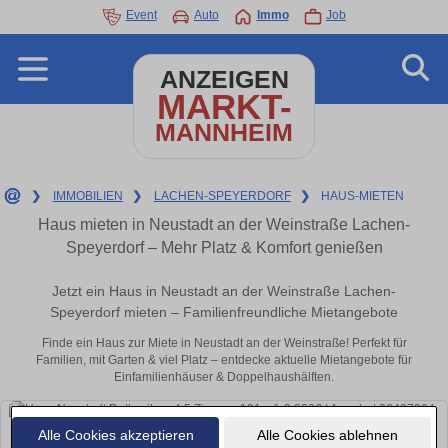
Event
Auto
Immo
Job
ANZEIGEN
MARKT-
MANNHEIM
❯
IMMOBILIEN
❯
LACHEN-SPEYERDORF
❯
HAUS-MIETEN
Haus mieten in Neustadt an der Weinstraße Lachen-
Speyerdorf – Mehr Platz & Komfort genießen
Jetzt ein Haus in Neustadt an der Weinstraße Lachen-
Speyerdorf mieten – Familienfreundliche Mietangebote
Finde ein Haus zur Miete in Neustadt an der Weinstraße! Perfekt für
Familien, mit Garten & viel Platz – entdecke aktuelle Mietangebote für
Einfamilienhäuser & Doppelhaushälften.
Alle Cookies akzeptieren
Alle Cookies ablehnen