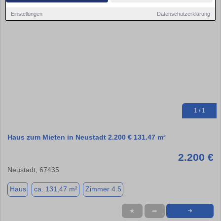
Einstellungen
Datenschutzerklärung
1 / 1
Haus zum Mieten in Neustadt 2.200 € 131.47 m²
2.200 €
Neustadt, 67435
Haus
ca. 131,47 m²
Zimmer 4.5
★
➦
➜