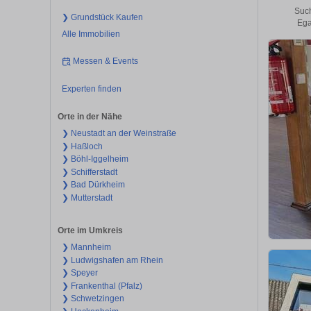
Such
❯ Grundstück Kaufen
Ega
Alle Immobilien
Messen & Events
Experten finden
Orte in der Nähe
❯ Neustadt an der Weinstraße
❯ Haßloch
❯ Böhl-Iggelheim
❯ Schifferstadt
❯ Bad Dürkheim
❯ Mutterstadt
Orte im Umkreis
❯ Mannheim
❯ Ludwigshafen am Rhein
❯ Speyer
❯ Frankenthal (Pfalz)
❯ Schwetzingen