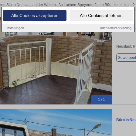
en Sie in Neustadt an der Weinstraße Lachen-Speyerdorf eine Büro zum mieten?
l, ob als Kapitalanlage oder zur Vermietung – hier finden Sie Ihre Immobilie in N
Alle Cookies akzeptieren
Alle Cookies ablehnen
Büro in Neu
Einstellungen
Datenschutzerklärung
Neustadt, 
Gewerbeob
1 / 1
Büro in Ne