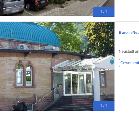
1 / 1
Büro in Neu
Neustadt an
Gewerbeob
1 / 1