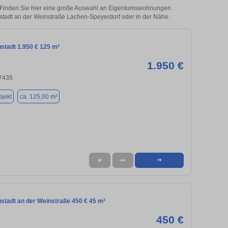
 Finden Sie hier eine große Auswahl an Eigentumswohnungen.
eustadt an der Weinstraße Lachen-Speyerdorf oder in der Nähe.
stadt 1.950 € 125 m²
1.950 €
67435
jekt
ca. 125,00 m²
★
➦
➜
ustadt an der Weinstraße 450 € 45 m²
450 €