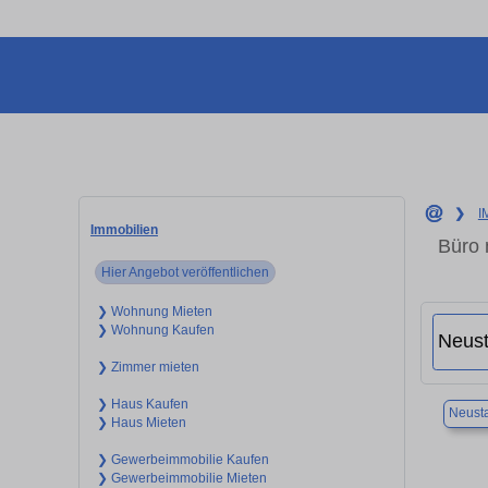
❯
I
Immobilien
Büro 
Hier Angebot veröffentlichen
❯ Wohnung Mieten
❯ Wohnung Kaufen
❯ Zimmer mieten
❯ Haus Kaufen
Neusta
❯ Haus Mieten
❯ Gewerbeimmobilie Kaufen
❯ Gewerbeimmobilie Mieten