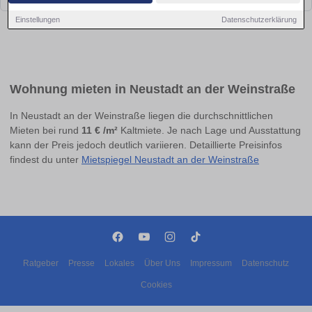
Einstellungen
Datenschutzerklärung
Wohnung mieten in Neustadt an der Weinstraße
In Neustadt an der Weinstraße liegen die durchschnittlichen
Mieten bei rund
11 € /m²
Kaltmiete. Je nach Lage und Ausstattung
kann der Preis jedoch deutlich variieren. Detaillierte Preisinfos
findest du unter
Mietspiegel Neustadt an der Weinstraße
Ratgeber
Presse
Lokales
Über Uns
Impressum
Datenschutz
Cookies