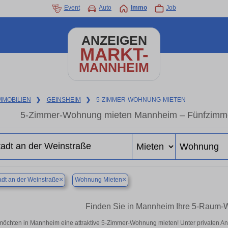
Event
Auto
Immo
Job
ANZEIGEN
MARKT-
MANNHEIM
MMOBILIEN
❯
GEINSHEIM
❯
5-ZIMMER-WOHNUNG-MIETEN
5-Zimmer-Wohnung mieten Mannheim – Fünfzimme
×
×
dt an der Weinstraße
Wohnung Mieten
Finden Sie in Mannheim Ihre 5-Raum-
möchten in Mannheim eine attraktive 5-Zimmer-Wohnung mieten! Unter privaten