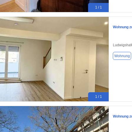
1 / 1
Wohnung zu
Ludwigshaf
Wohnung
1 / 1
Wohnung zu