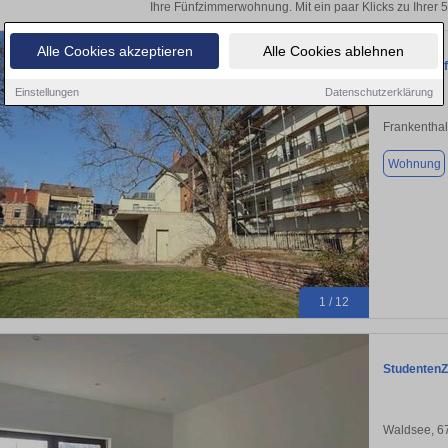
Ihre Fünfzimmerwohnung. Mit ein paar Klicks zu Ihre
Alle Cookies akzeptieren
Alle Cookies ablehnen
Lichtdurch
Einstellungen
Datenschutzerklärung
Frankenthal
Wohnung
1 / 12
StudentenZ
Waldsee, 6