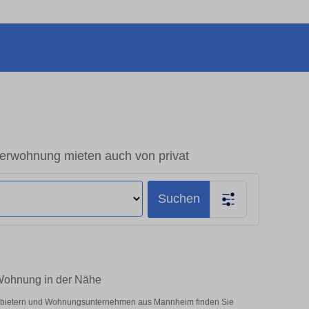
rwohnung mieten auch von privat
Suchen
Wohnung in der Nähe
 Anbietern und Wohnungsunternehmen aus Mannheim finden Sie