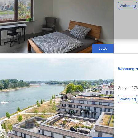
Wohnung
1 / 10
Wohnung zu
Speyer, 67
Wohnung