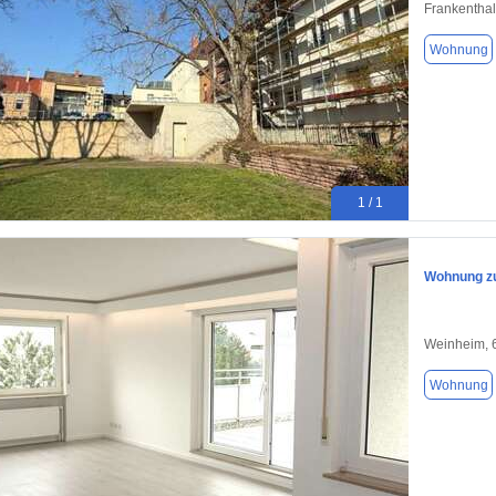
Frankenthal
Wohnung
1 / 1
Wohnung zu
Weinheim, 
Wohnung