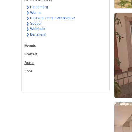
Orte im Umkreis
❯ Heidelberg
❯ Worms
❯ Neustadt an der Weinstraße
❯ Speyer
❯ Weinheim
❯ Bensheim
Events
Freizeit
Autos
Jobs