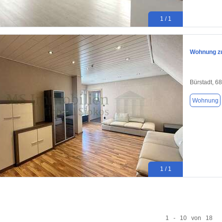
1 / 1
Wohnung zu
Bürstadt, 6
Wohnung
1 / 1
1 - 10 von 18