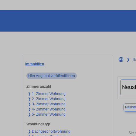
❯
I
Immobilien
Hier Angebot veröffentlichen
Zimmeranzahl
❯ 1- Zimmer Wohnung
❯ 2- Zimmer Wohnung
❯ 3- Zimmer Wohnung
Neusta
❯ 4- Zimmer Wohnung
❯ 5- Zimmer Wohnung
Wohnungstyp
❯ Dachgeschoßwohnung
Sie 