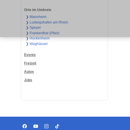
Orte im Umkreis
❯ Mannheim
❯ Ludwigshafen am Rhein
❯ Speyer
❯ Frankenthal (Pfalz)
❯ Hockenheim
❯ Waghäusel
Events
Freizeit
Autos
Jobs