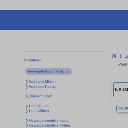
❯
I
Immobilien
Zwei
Hier Angebot veröffentlichen
❯ Wohnung Mieten
❯ Wohnung Kaufen
❯ Zimmer mieten
❯ Haus Kaufen
Neusta
❯ Haus Mieten
❯ Gewerbeimmobilie Kaufen
❯ Gewerbeimmobilie Mieten