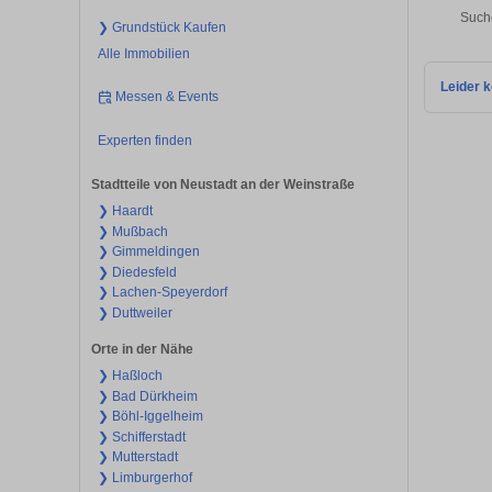
Suche
❯ Grundstück Kaufen
Alle Immobilien
Leider k
Messen & Events
Experten finden
Stadtteile von Neustadt an der Weinstraße
❯ Haardt
❯ Mußbach
❯ Gimmeldingen
❯ Diedesfeld
❯ Lachen-Speyerdorf
❯ Duttweiler
Orte in der Nähe
❯ Haßloch
❯ Bad Dürkheim
❯ Böhl-Iggelheim
❯ Schifferstadt
❯ Mutterstadt
❯ Limburgerhof