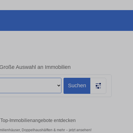
 Große Auswahl an Immobilien
Suchen
 – Top-Immobilienangebote entdecken
ilienhäuser, Doppelhaushälften & mehr – jetzt ansehen!