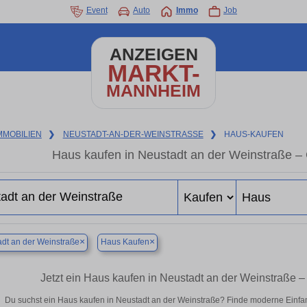
Event
Auto
Immo
Job
ANZEIGEN
MARKT-
MANNHEIM
MMOBILIEN
❯
NEUSTADT-AN-DER-WEINSTRASSE
❯
HAUS-KAUFEN
Haus kaufen in Neustadt an der Weinstraße –
×
×
dt an der Weinstraße
Haus Kaufen
Jetzt ein Haus kaufen in Neustadt an der Weinstraße
Du suchst ein Haus kaufen in Neustadt an der Weinstraße? Finde moderne Einfam