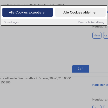
Bahnhof Mu
Alle Cookies akzeptieren
Alle Cookies ablehnen
Einstellungen
Datenschutzerklärung
Neustadt an
Haus
ca
1 / 4
Haus in Ne
Neustadt an