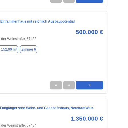
Einfamilienhaus mit reichlich Ausbaupotential
500.000 €
 der Weinstraße, 67433
. 152,00 m²
Zimmer 6
★
➦
➜
A Fußgängerzone Wohn- und Geschäftshaus, NeustadtWstr.
1.350.000 €
 der Weinstraße, 67434