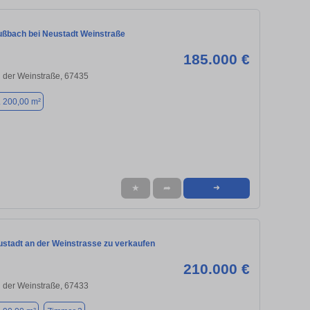
ßbach bei Neustadt Weinstraße
185.000 €
 der Weinstraße, 67435
. 200,00 m²
★
➦
➜
ustadt an der Weinstrasse zu verkaufen
210.000 €
 der Weinstraße, 67433