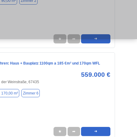
. 90,00 m²
Zimmer 2
★
➦
➜
ahren: Haus + Bauplatz 1100qm a 185 €m² und 170qm WFL
559.000 €
 der Weinstraße, 67435
. 170,00 m²
Zimmer 6
★
➦
➜