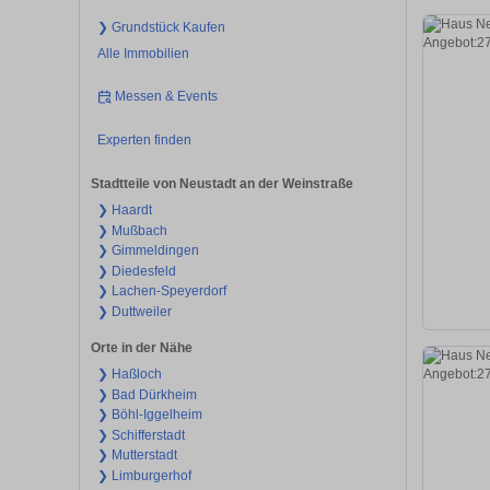
❯ Grundstück Kaufen
Alle Immobilien
Messen & Events
Experten finden
Stadtteile von Neustadt an der Weinstraße
❯ Haardt
❯ Mußbach
❯ Gimmeldingen
❯ Diedesfeld
❯ Lachen-Speyerdorf
❯ Duttweiler
Orte in der Nähe
❯ Haßloch
❯ Bad Dürkheim
❯ Böhl-Iggelheim
❯ Schifferstadt
❯ Mutterstadt
❯ Limburgerhof