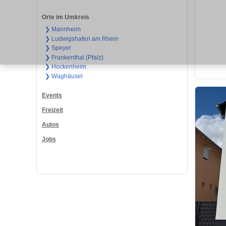
Orte im Umkreis
❯ Mannheim
❯ Ludwigshafen am Rhein
❯ Speyer
❯ Frankenthal (Pfalz)
❯ Hockenheim
❯ Waghäusel
Events
Freizeit
Autos
Jobs