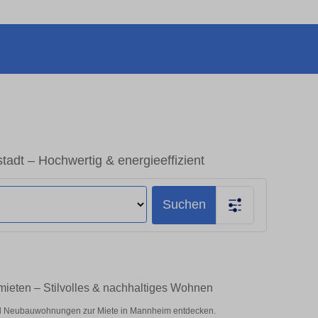
dt – Hochwertig & energieeffizient
Suchen
ieten – Stilvolles & nachhaltiges Wohnen
d Neubauwohnungen zur Miete in Mannheim entdecken.