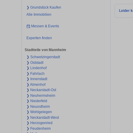
❯ Grundstück Kaufen
Leider k
Alle Immobilien
Messen & Events
Experten finden
Stadtteile von Mannheim
❯ Schwetzingerstadt
❯ Oststadt
❯ Lindenhof
❯ Fahrlach
❯ Innenstadt
❯ Almenhof
❯ Neckarstadt-Ost
❯ Neuhermsheim
❯ Niederfeld
❯ Neuostheim
❯ Wohlgelegen
❯ Neckarstadt-West
❯ Herzogenried
❯ Feudenheim