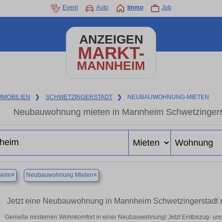
Event
Auto
Immo
Job
ANZEIGEN
MARKT-
MANNHEIM
MMOBILIEN
❯
SCHWETZINGERSTADT
❯
NEUBAUWOHNUNG-MIETEN
Neubauwohnung mieten in Mannheim Schwetzingersta
×
×
eim
Neubauwohnung Mieten
Jetzt eine Neubauwohnung in Mannheim Schwetzingerstadt m
Genieße modernen Wohnkomfort in einer Neubauwohnung! Jetzt Erstbezug- un