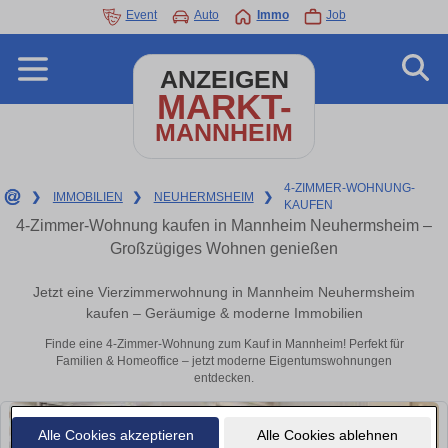
Event
Auto
Immo
Job
ANZEIGEN
MARKT-
MANNHEIM
4-ZIMMER-WOHNUNG-
❯
IMMOBILIEN
❯
NEUHERMSHEIM
❯
KAUFEN
4-Zimmer-Wohnung kaufen in Mannheim Neuhermsheim –
Großzügiges Wohnen genießen
Jetzt eine Vierzimmerwohnung in Mannheim Neuhermsheim
kaufen – Geräumige & moderne Immobilien
Finde eine 4-Zimmer-Wohnung zum Kauf in Mannheim! Perfekt für
Familien & Homeoffice – jetzt moderne Eigentumswohnungen
entdecken.
Alle Cookies akzeptieren
Alle Cookies ablehnen