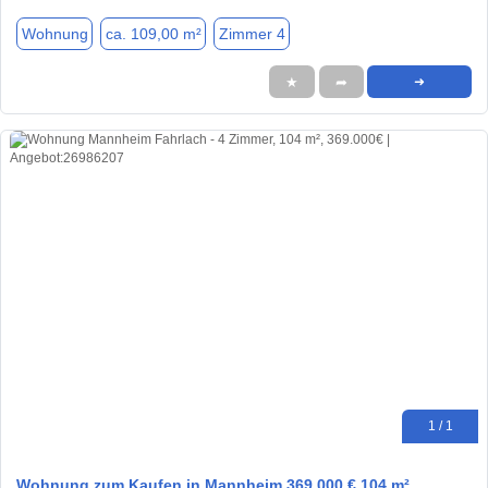
Wohnung
ca. 109,00 m²
Zimmer 4
★
➦
➜
1 / 1
Wohnung zum Kaufen in Mannheim 369.000 € 104 m²