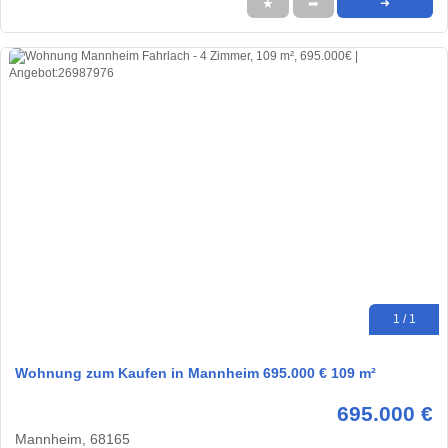
★
➦
➜
1 / 1
Wohnung zum Kaufen in Mannheim 695.000 € 109 m²
695.000 €
Mannheim, 68165