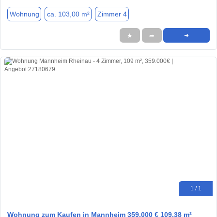
Wohnung
ca. 103,00 m²
Zimmer 4
★
➦
➜
1 / 1
Wohnung zum Kaufen in Mannheim 359.000 € 109.38 m²