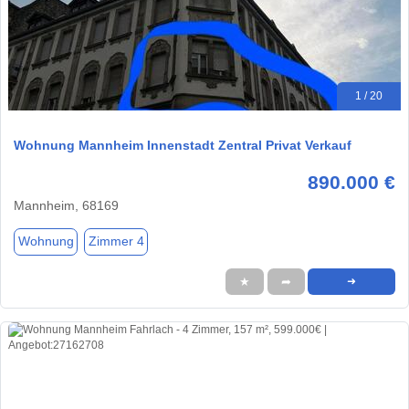
1 / 20
Wohnung Mannheim Innenstadt Zentral Privat Verkauf
890.000 €
Mannheim, 68169
Wohnung
Zimmer 4
★
➦
➜