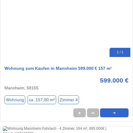
1 / 1
Wohnung zum Kaufen in Mannheim 599.000 € 157 m²
599.000 €
Mannheim, 68165
Wohnung
ca. 157,00 m²
Zimmer 4
★
➦
➜