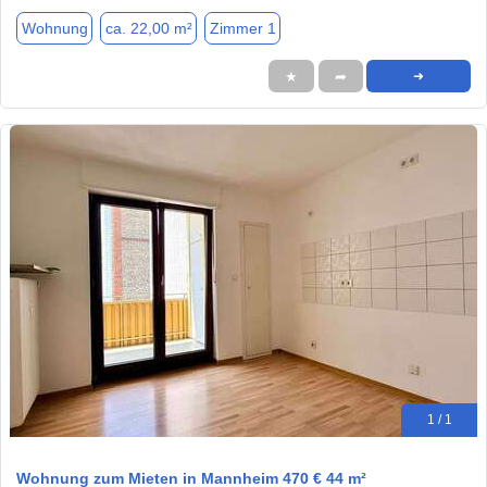
Wohnung
ca. 22,00 m²
Zimmer 1
★
➦
➜
1 / 1
Wohnung zum Mieten in Mannheim 470 € 44 m²