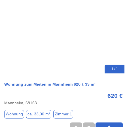
1 / 1
Wohnung zum Mieten in Mannheim 620 € 33 m²
620 €
Mannheim, 68163
Wohnung
ca. 33,00 m²
Zimmer 1
★
➦
➜