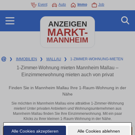
Event
Auto
Immo
Job
ANZEIGEN
MARKT-
MANNHEIM
❯
IMMOBILIEN
❯
MALLAU
❯
1-ZIMMER-WOHNUNG-MIETEN
1-Zimmer-Wohnung mieten Mannheim Mallau –
Einzimmerwohnung mieten auch von privat
Finden Sie in Mannheim Mallau Ihre 1-Raum-Wohnung in der
Nähe
Sie möchten in Mannheim Mallau eine attraktive 1-Zimmer-Wohnung
mieten! Unter privaten Anbietern und Wohnungsunternehmen aus
Mannheim Mallau finden Sie Ihre Einzimmerwohnung. Mit ein paar
Klicks zu Ihrer kleinen 1-Raum-Wohnung in der Nähe.
Alle Cookies akzeptieren
Alle Cookies ablehnen