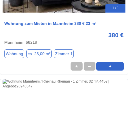
1 / 1
Wohnung zum Mieten in Mannheim 380 € 23 m²
380 €
Mannheim, 68219
Wohnung
ca. 23,00 m²
Zimmer 1
★
➦
➜