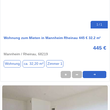
1 / 1
Wohnung zum Mieten in Mannheim Rheinau 445 € 32.2 m²
445 €
Mannheim / Rheinau, 68219
Wohnung
ca. 32,20 m²
Zimmer 1
★
➦
➜