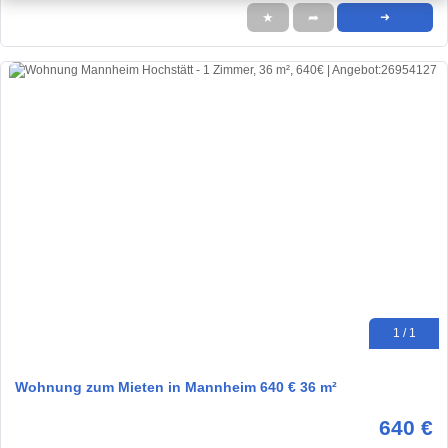
★
➦
➜
1 / 1
Wohnung zum Mieten in Mannheim 640 € 36 m²
640 €