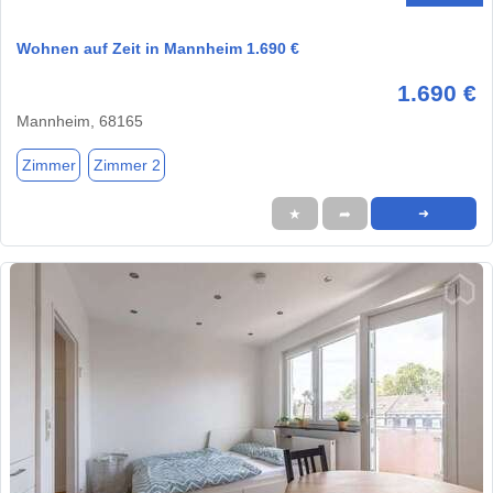
Wohnen auf Zeit in Mannheim 1.690 €
1.690 €
Mannheim, 68165
Zimmer
Zimmer 2
★
➦
➜