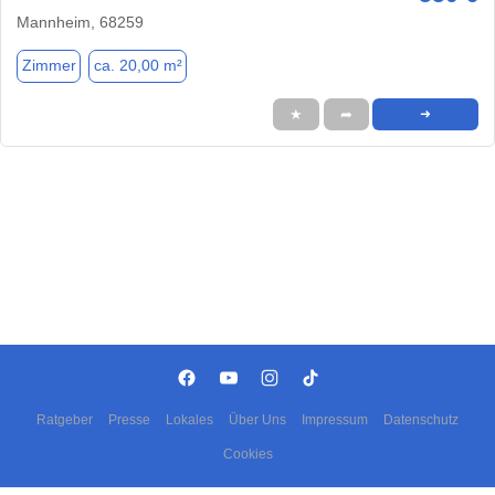
Mannheim, 68259
Zimmer
ca. 20,00 m²
★
➦
➜
Ratgeber
Presse
Lokales
Über Uns
Impressum
Datenschutz
Cookies