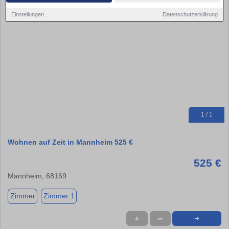
Einstellungen
Datenschutzerklärung
1 / 1
Wohnen auf Zeit in Mannheim 525 €
525 €
Mannheim, 68169
Zimmer
Zimmer 1
★
➦
➜