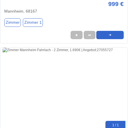
999 €
Mannheim, 68167
Zimmer
Zimmer 1
★
➦
➜
1 / 1