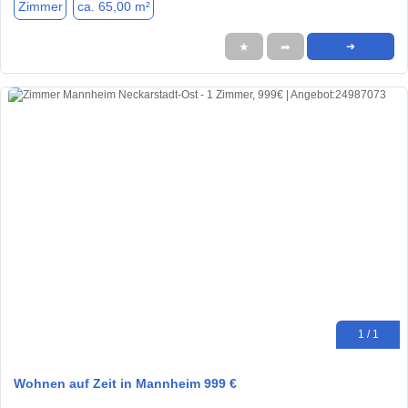
Zimmer
ca. 65,00 m²
★
➦
➜
1 / 1
Wohnen auf Zeit in Mannheim 999 €