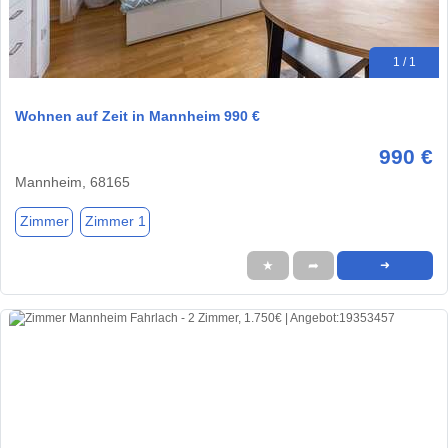
1 / 1
Wohnen auf Zeit in Mannheim 990 €
990 €
Mannheim, 68165
Zimmer
Zimmer 1
★
➦
➜