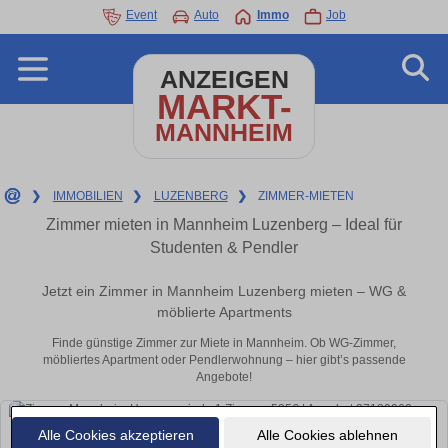
Event
Auto
Immo
Job
ANZEIGEN
MARKT-
MANNHEIM
❯
IMMOBILIEN
❯
LUZENBERG
❯
ZIMMER-MIETEN
Zimmer mieten in Mannheim Luzenberg – Ideal für
Studenten & Pendler
Jetzt ein Zimmer in Mannheim Luzenberg mieten – WG &
möblierte Apartments
Finde günstige Zimmer zur Miete in Mannheim. Ob WG-Zimmer,
möbliertes Apartment oder Pendlerwohnung – hier gibt’s passende
Angebote!
Alle Cookies akzeptieren
Alle Cookies ablehnen