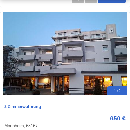
1 / 2
2 Zimmerwohnung
650 €
Mannheim, 68167