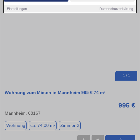
Einstellungen
Datenschutzerklärung
1 / 1
Wohnung zum Mieten in Mannheim 995 € 74 m²
995 €
Mannheim, 68167
Wohnung
ca. 74,00 m²
Zimmer 2
★
➦
➜