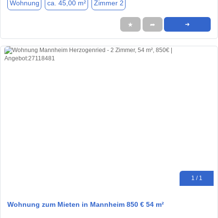
Wohnung
ca. 45,00 m²
Zimmer 2
★
➦
➜
1 / 1
Wohnung zum Mieten in Mannheim 850 € 54 m²