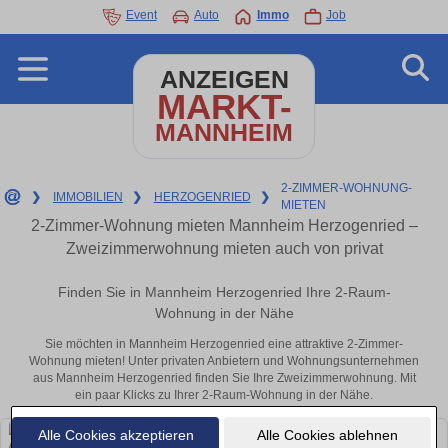
Event
Auto
Immo
Job
ANZEIGEN
MARKT-
MANNHEIM
2-ZIMMER-WOHNUNG-
❯
IMMOBILIEN
❯
HERZOGENRIED
❯
MIETEN
2-Zimmer-Wohnung mieten Mannheim Herzogenried –
Zweizimmerwohnung mieten auch von privat
Finden Sie in Mannheim Herzogenried Ihre 2-Raum-
Wohnung in der Nähe
Sie möchten in Mannheim Herzogenried eine attraktive 2-Zimmer-
Wohnung mieten! Unter privaten Anbietern und Wohnungsunternehmen
aus Mannheim Herzogenried finden Sie Ihre Zweizimmerwohnung. Mit
ein paar Klicks zu Ihrer 2-Raum-Wohnung in der Nähe.
Alle Cookies akzeptieren
Alle Cookies ablehnen