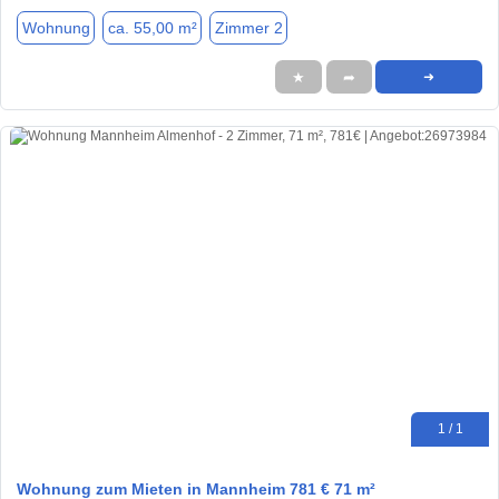
Wohnung
ca. 55,00 m²
Zimmer 2
★
➦
➜
1 / 1
Wohnung zum Mieten in Mannheim 781 € 71 m²