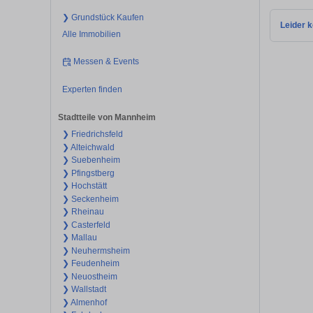
❯ Grundstück Kaufen
Leider k
Alle Immobilien
Messen & Events
Experten finden
Stadtteile von Mannheim
❯ Friedrichsfeld
❯ Alteichwald
❯ Suebenheim
❯ Pfingstberg
❯ Hochstätt
❯ Seckenheim
❯ Rheinau
❯ Casterfeld
❯ Mallau
❯ Neuhermsheim
❯ Feudenheim
❯ Neuostheim
❯ Wallstadt
❯ Almenhof