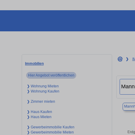
❯
I
Immobilien
Hier Angebot veröffentlichen
❯ Wohnung Mieten
❯ Wohnung Kaufen
❯ Zimmer mieten
Mannh
❯ Haus Kaufen
❯ Haus Mieten
❯ Gewerbeimmobilie Kaufen
Erdg
❯ Gewerbeimmobilie Mieten