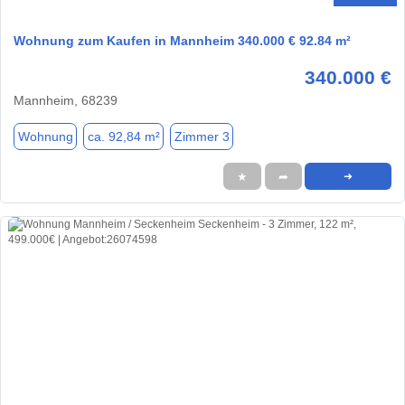
Wohnung zum Kaufen in Mannheim 340.000 € 92.84 m²
340.000 €
Mannheim, 68239
Wohnung
ca. 92,84 m²
Zimmer 3
★
➦
➜