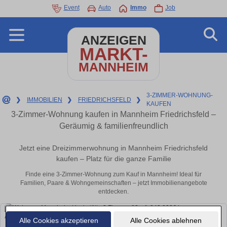
Event
Auto
Immo
Job
ANZEIGEN
MARKT-
MANNHEIM
3-ZIMMER-WOHNUNG-
❯
IMMOBILIEN
❯
FRIEDRICHSFELD
❯
KAUFEN
3-Zimmer-Wohnung kaufen in Mannheim Friedrichsfeld –
Geräumig & familienfreundlich
Jetzt eine Dreizimmerwohnung in Mannheim Friedrichsfeld
kaufen – Platz für die ganze Familie
Finde eine 3-Zimmer-Wohnung zum Kauf in Mannheim! Ideal für
Familien, Paare & Wohngemeinschaften – jetzt Immobilienangebote
entdecken.
Alle Cookies akzeptieren
Alle Cookies ablehnen