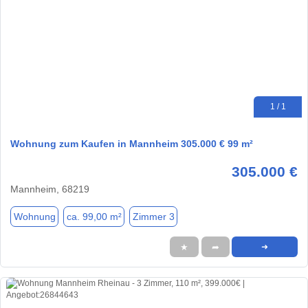
1 / 1
Wohnung zum Kaufen in Mannheim 305.000 € 99 m²
305.000 €
Mannheim, 68219
Wohnung
ca. 99,00 m²
Zimmer 3
★
➦
➜