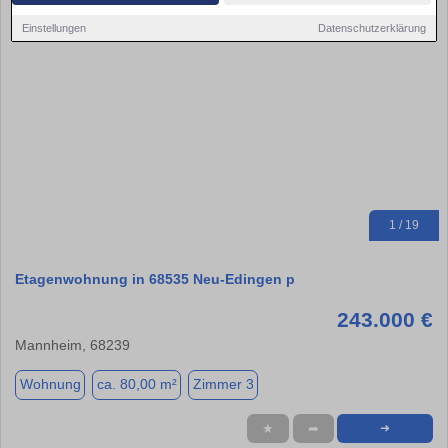
Einstellungen
Datenschutzerklärung
1 / 19
Etagenwohnung in 68535 Neu-Edingen p
243.000 €
Mannheim, 68239
Wohnung
ca. 80,00 m²
Zimmer 3
★
➦
➜