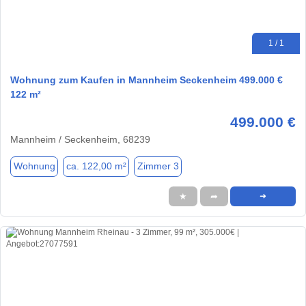
1 / 1
Wohnung zum Kaufen in Mannheim Seckenheim 499.000 €
122 m²
499.000 €
Mannheim / Seckenheim, 68239
Wohnung
ca. 122,00 m²
Zimmer 3
★
➦
➜