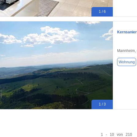
1 / 6
Kernsanier
Mannheim,
Wohnung
1 / 3
1 - 10 von 210