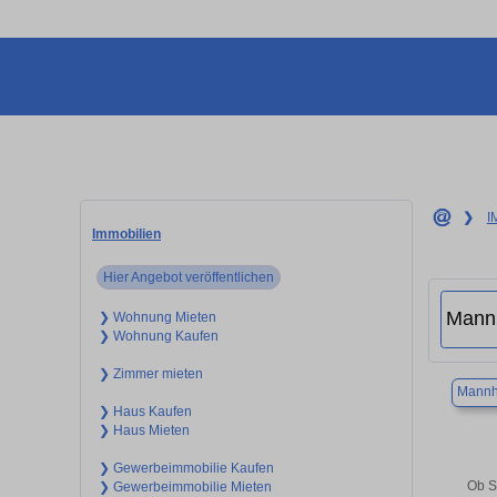
❯
I
Immobilien
Hier Angebot veröffentlichen
❯ Wohnung Mieten
❯ Wohnung Kaufen
❯ Zimmer mieten
Mannh
❯ Haus Kaufen
❯ Haus Mieten
❯ Gewerbeimmobilie Kaufen
Ob S
❯ Gewerbeimmobilie Mieten