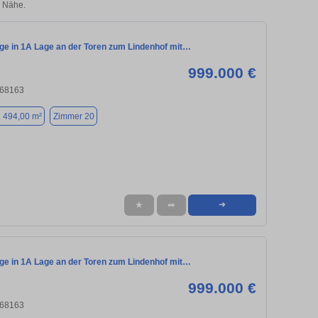
 Nähe.
age in 1A Lage an der Toren zum Lindenhof mit…
999.000 €
 68163
. 494,00 m²
Zimmer 20
★
➦
➜
age in 1A Lage an der Toren zum Lindenhof mit…
999.000 €
 68163