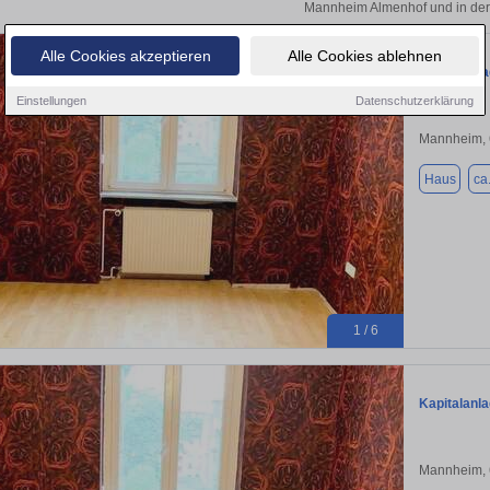
Mannheim Almenhof und in der
Alle Cookies akzeptieren
Alle Cookies ablehnen
Kapitalanl
Einstellungen
Datenschutzerklärung
Mannheim,
Haus
ca
1 / 6
Kapitalanl
Mannheim,