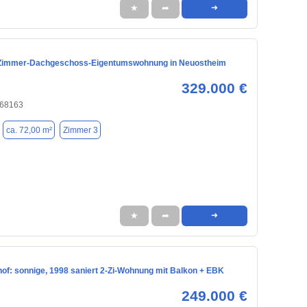
★
➦
➜
-Zimmer-Dachgeschoss-Eigentumswohnung in Neuostheim
329.000 €
 68163
ca. 72,00 m²
Zimmer 3
★
➦
➜
of: sonnige, 1998 saniert 2-Zi-Wohnung mit Balkon + EBK
249.000 €