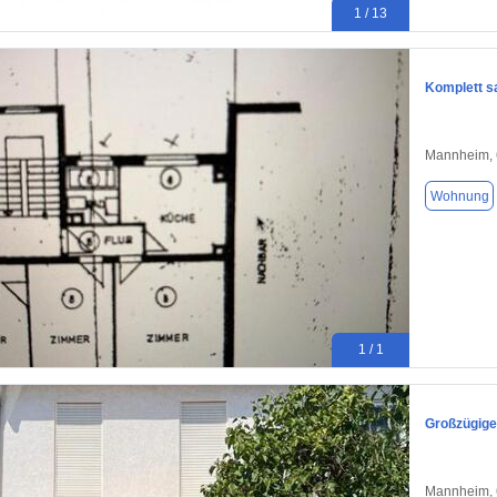
1 / 13
Komplett s
Mannheim,
Wohnung
1 / 1
Großzügige
Mannheim,