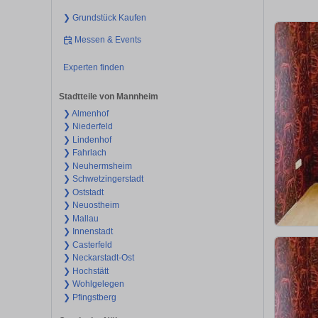
❯ Grundstück Kaufen
Messen & Events
Experten finden
Stadtteile von Mannheim
❯ Almenhof
❯ Niederfeld
❯ Lindenhof
❯ Fahrlach
❯ Neuhermsheim
❯ Schwetzingerstadt
❯ Oststadt
❯ Neuostheim
❯ Mallau
❯ Innenstadt
❯ Casterfeld
❯ Neckarstadt-Ost
❯ Hochstätt
❯ Wohlgelegen
❯ Pfingstberg