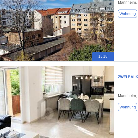
Mannheim,
Wohnung
1 / 18
ZWEI BAL
Mannheim,
Wohnung