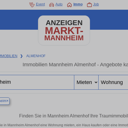
Event
Auto
Immo
Job
ANZEIGEN
MARKT-
MANNHEIM
MMOBILIEN
❯
ALMENHOF
Immobilien Mannheim Almenhof - Angebote ka
×
eim
Finden Sie in Mannheim Almenhof Ihre Traumimmobi
ie in Mannheim Almenhof eine Wohnung mieten, ein Haus kaufen oder eine Immobili