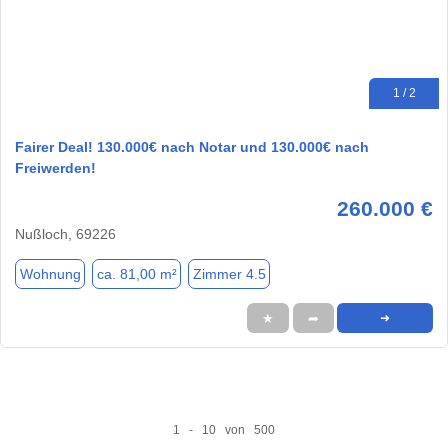
1 / 2
Fairer Deal! 130.000€ nach Notar und 130.000€ nach
Freiwerden!
260.000 €
Nußloch, 69226
Wohnung
ca. 81,00 m²
Zimmer 4.5
★
➦
➜
1 - 10 von 500