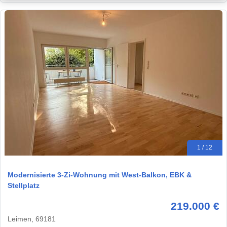
1 / 12
Modernisierte 3-Zi-Wohnung mit West-Balkon, EBK &
Stellplatz
219.000 €
Leimen, 69181