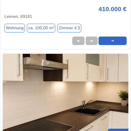
410.000 €
Leimen, 69181
Wohnung
ca. 100,00 m²
Zimmer 4.5
★
➦
➜