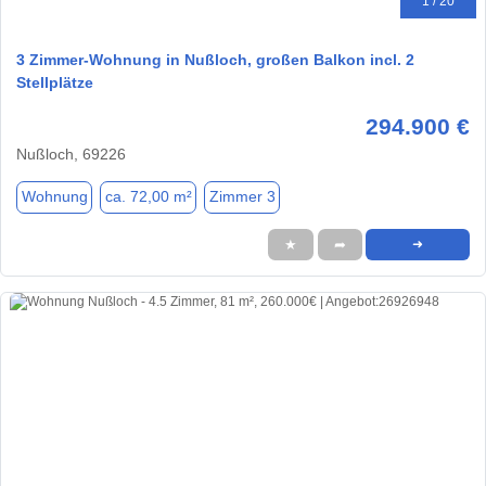
1 / 20
3 Zimmer-Wohnung in Nußloch, großen Balkon incl. 2
Stellplätze
294.900 €
Nußloch, 69226
Wohnung
ca. 72,00 m²
Zimmer 3
★
➦
➜