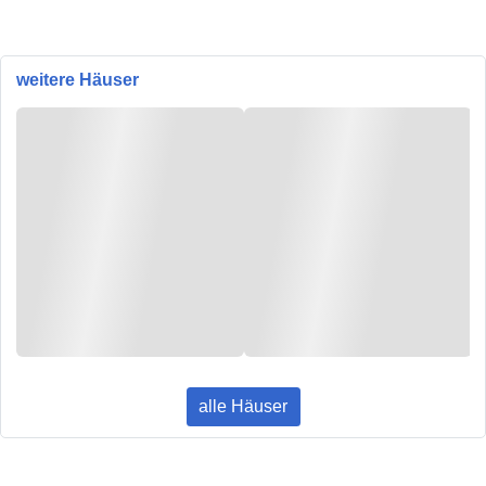
weitere Häuser
alle Häuser