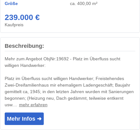
Größe
ca. 400,00 m²
239.000 €
Kaufpreis
Beschreibung:
Mehr zum Angebot ObjNr:19692 - Platz im Überfluss sucht
willigen Handwerker:
Platz im Überfluss sucht willigen Handwerker; Freistehendes
Zwei-Dreifamilienhaus mir ehemaligem Ladengeschäft; Baujahr
gemittelt ca, 1945; in den letzten Jahren wurden mit Sanierungen
begonnen; (Heizung neu, Dach gedämmt, teilweise entkernt
usw....
mehr erfahren
Mehr Infos ➜