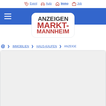
Event
Auto
Immo
Job
ANZEIGEN
MARKT-
MANNHEIM
❯
IMMOBILIEN
❯
HAUS-KAUFEN
❯
ANZEIGE