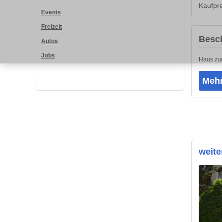
Kaufpre
Events
Freizeit
Besc
Autos
Jobs
Haus zu
Mehr
weite