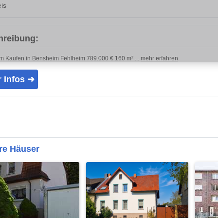
is
hreibung:
m Kaufen in Bensheim Fehlheim 789.000 € 160 m² ...
mehr erfahren
 Infos ➜
re Häuser