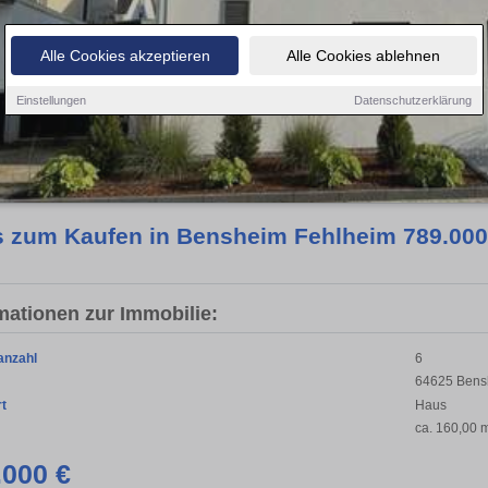
Alle Cookies akzeptieren
Alle Cookies ablehnen
Einstellungen
Datenschutzerklärung
 zum Kaufen in Bensheim Fehlheim 789.000
mationen zur Immobilie:
anzahl
6
64625 Bens
rt
Haus
ca. 160,00 
.000 €