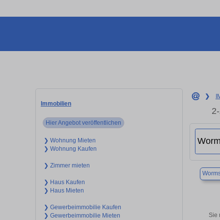
❯
I
Immobilien
2
Hier Angebot veröffentlichen
❯ Wohnung Mieten
❯ Wohnung Kaufen
❯ Zimmer mieten
Worm
❯ Haus Kaufen
❯ Haus Mieten
❯ Gewerbeimmobilie Kaufen
Sie
❯ Gewerbeimmobilie Mieten