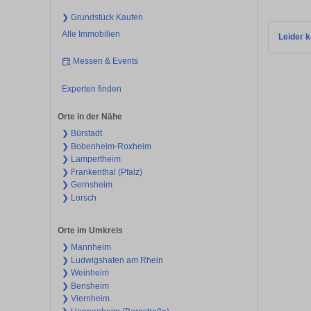
❯ Grundstück Kaufen
Alle Immobilien
Leider k
Messen & Events
Experten finden
Orte in der Nähe
❯ Bürstadt
❯ Bobenheim-Roxheim
❯ Lampertheim
❯ Frankenthal (Pfalz)
❯ Gernsheim
❯ Lorsch
Orte im Umkreis
❯ Mannheim
❯ Ludwigshafen am Rhein
❯ Weinheim
❯ Bensheim
❯ Viernheim