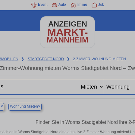
Event
Auto
Immo
Job
ANZEIGEN
MARKT-
MANNHEIM
MMOBILIEN
❯
STADTGEBIET-NORD
❯
2-ZIMMER-WOHNUNG-MIETEN
-Zimmer-Wohnung mieten Worms Stadtgebiet Nord – Zw
×
×
s
Wohnung Mieten
Finden Sie in Worms Stadtgebiet Nord Ihre 
 möchten in Worms Stadtgebiet Nord eine attraktive 2-Zimmer-Wohnung mieten! 