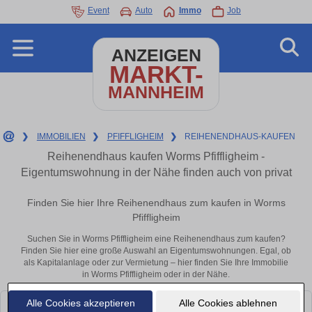
Event
Auto
Immo
Job
ANZEIGEN
MARKT-
MANNHEIM
❯
IMMOBILIEN
❯
PFIFFLIGHEIM
❯
REIHENENDHAUS-KAUFEN
Reihenendhaus kaufen Worms Pfiffligheim -
Eigentumswohnung in der Nähe finden auch von privat
Finden Sie hier Ihre Reihenendhaus zum kaufen in Worms
Pfiffligheim
Suchen Sie in Worms Pfiffligheim eine Reihenendhaus zum kaufen?
Finden Sie hier eine große Auswahl an Eigentumswohnungen. Egal, ob
als Kapitalanlage oder zur Vermietung – hier finden Sie Ihre Immobilie
in Worms Pfiffligheim oder in der Nähe.
Alle Cookies akzeptieren
Alle Cookies ablehnen
Leider konnten wir derzeit keine passenden Objekte finden. Schauen Sie