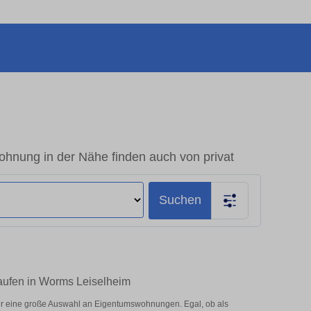
hnung in der Nähe finden auch von privat
Suchen
kaufen in Worms Leiselheim
er eine große Auswahl an Eigentumswohnungen. Egal, ob als