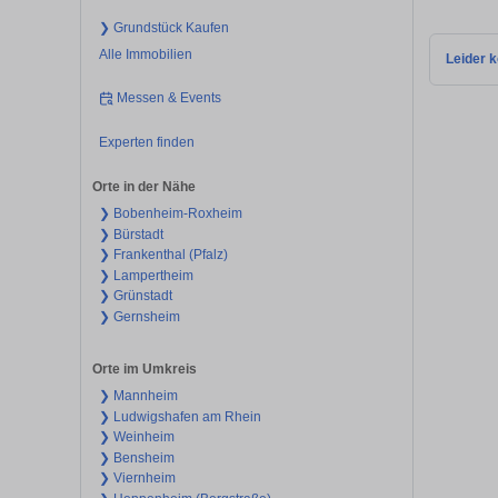
❯ Grundstück Kaufen
Alle Immobilien
Leider k
Messen & Events
Experten finden
Orte in der Nähe
❯ Bobenheim-Roxheim
❯ Bürstadt
❯ Frankenthal (Pfalz)
❯ Lampertheim
❯ Grünstadt
❯ Gernsheim
Orte im Umkreis
❯ Mannheim
❯ Ludwigshafen am Rhein
❯ Weinheim
❯ Bensheim
❯ Viernheim