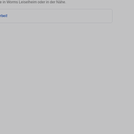
ie in Worms Leiselheim oder in der Nähe.
rbei!