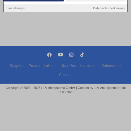
Einstellungen
Datenschutzerklärung
Ratgeber
Presse
Lokales
Über Uns
Impressum
Datenschutz
Cookies
Copyright © 2000 - 2026 | 1A Infosysteme GmbH | Content by: 1A-Anzeigenmarkt.de
07.08.2026