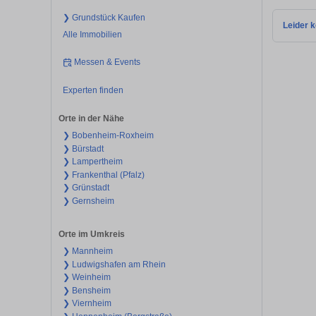
❯ Grundstück Kaufen
Leider k
Alle Immobilien
Messen & Events
Experten finden
Orte in der Nähe
❯ Bobenheim-Roxheim
❯ Bürstadt
❯ Lampertheim
❯ Frankenthal (Pfalz)
❯ Grünstadt
❯ Gernsheim
Orte im Umkreis
❯ Mannheim
❯ Ludwigshafen am Rhein
❯ Weinheim
❯ Bensheim
❯ Viernheim