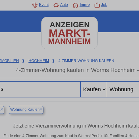
Event
Auto
Immo
Job
ANZEIGEN
MARKT-
MANNHEIM
MMOBILIEN
❯
HOCHHEIM
❯
4-ZIMMER-WOHNUNG-KAUFEN
4-Zimmer-Wohnung kaufen in Worms Hochheim 
×
×
s
Wohnung Kaufen
Jetzt eine Vierzimmerwohnung in Worms Hochheim kauf
Finde eine 4-Zimmer-Wohnung zum Kauf in Worms! Perfekt für Familien & Home