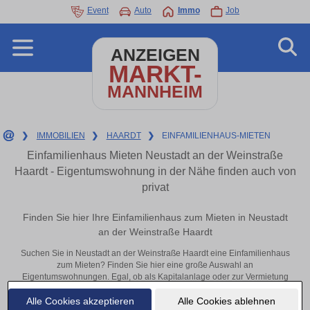
Event
Auto
Immo
Job
ANZEIGEN
MARKT-
MANNHEIM
❯
IMMOBILIEN
❯
HAARDT
❯
EINFAMILIENHAUS-MIETEN
Einfamilienhaus Mieten Neustadt an der Weinstraße
Haardt - Eigentumswohnung in der Nähe finden auch von
privat
Finden Sie hier Ihre Einfamilienhaus zum Mieten in Neustadt
an der Weinstraße Haardt
Suchen Sie in Neustadt an der Weinstraße Haardt eine Einfamilienhaus
zum Mieten? Finden Sie hier eine große Auswahl an
Eigentumswohnungen. Egal, ob als Kapitalanlage oder zur Vermietung
– hier finden Sie Ihre Immobilie in Neustadt an der Weinstraße Haardt
Alle Cookies akzeptieren
Alle Cookies ablehnen
oder in der Nähe.