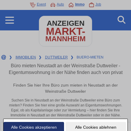
Event
Auto
Immo
Job
ANZEIGEN
MARKT-
MANNHEIM
❯
IMMOBILIEN
❯
DUTTWEILER
❯
BUERO-MIETEN
Büro mieten Neustadt an der Weinstraße Duttweiler -
Eigentumswohnung in der Nähe finden auch von privat
Finden Sie hier Ihre Büro zum mieten in Neustadt an der
Weinstraße Duttweiler
Suchen Sie in Neustadt an der Weinstraße Duttweiler eine Büro zum
mieten? Finden Sie hier eine große Auswahl an Eigentumswohnungen.
Egal, ob als Kapitalanlage oder zur Vermietung – hier finden Sie Ihre
Immobilie in Neustadt an der Weinstraße Duttweiler oder in der Nähe.
Alle Cookies akzeptieren
Alle Cookies ablehnen
Leider konnten wir derzeit keine passenden Objekte finden. Schauen Sie