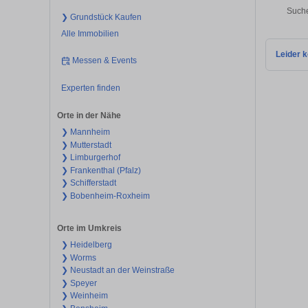
Suche
❯ Grundstück Kaufen
Alle Immobilien
Leider k
Messen & Events
Experten finden
Orte in der Nähe
❯ Mannheim
❯ Mutterstadt
❯ Limburgerhof
❯ Frankenthal (Pfalz)
❯ Schifferstadt
❯ Bobenheim-Roxheim
Orte im Umkreis
❯ Heidelberg
❯ Worms
❯ Neustadt an der Weinstraße
❯ Speyer
❯ Weinheim