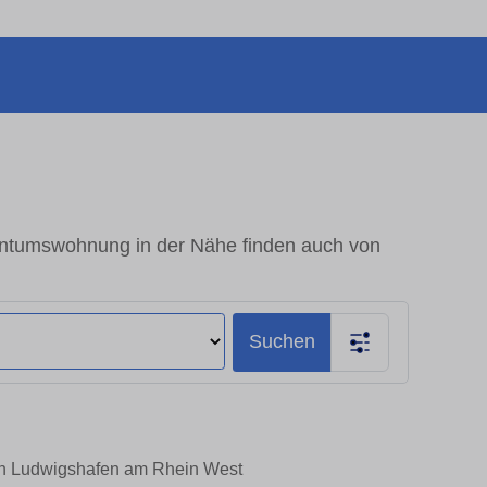
entumswohnung in der Nähe finden auch von
Suchen
 in Ludwigshafen am Rhein West