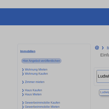
❯
I
Immobilien
Einf
Hier Angebot veröffentlichen
❯ Wohnung Mieten
❯ Wohnung Kaufen
❯ Zimmer mieten
❯ Haus Kaufen
Ludwi
❯ Haus Mieten
❯ Gewerbeimmobilie Kaufen
❯ Gewerbeimmobilie Mieten