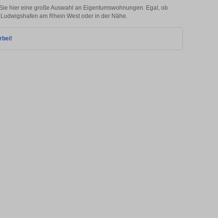
Sie hier eine große Auswahl an Eigentumswohnungen. Egal, ob
in Ludwigshafen am Rhein West oder in der Nähe.
rbei!