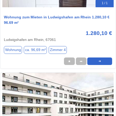
1 / 1
Wohnung zum Mieten in Ludwigshafen am Rhein 1.280,10 €
96.69 m²
1.280,10 €
Ludwigshafen am Rhein, 67061
Wohnung
ca. 96,69 m²
Zimmer 4
★
➦
➜