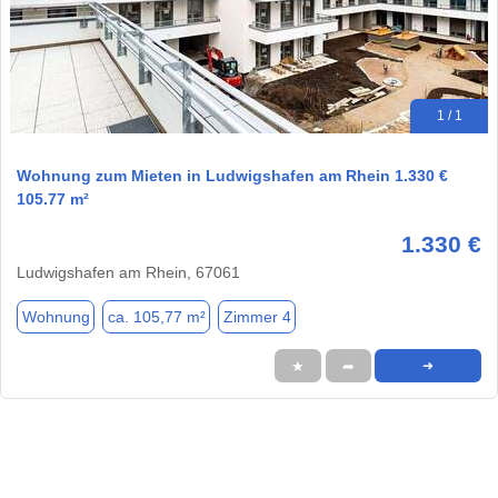
1 / 1
Wohnung zum Mieten in Ludwigshafen am Rhein 1.330 €
105.77 m²
1.330 €
Ludwigshafen am Rhein, 67061
Wohnung
ca. 105,77 m²
Zimmer 4
★
➦
➜