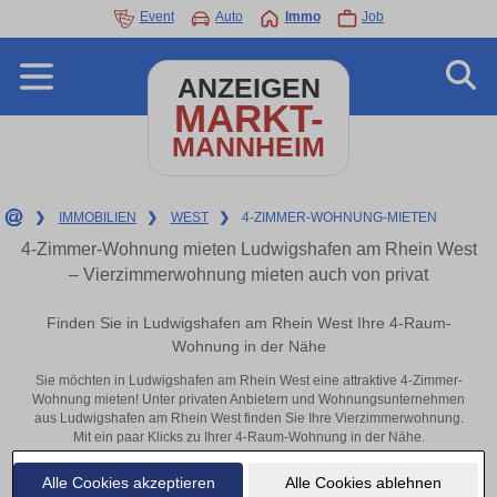
Event
Auto
Immo
Job
ANZEIGEN
MARKT-
MANNHEIM
❯
IMMOBILIEN
❯
WEST
❯
4-ZIMMER-WOHNUNG-MIETEN
4-Zimmer-Wohnung mieten Ludwigshafen am Rhein West
– Vierzimmerwohnung mieten auch von privat
Finden Sie in Ludwigshafen am Rhein West Ihre 4-Raum-
Wohnung in der Nähe
Sie möchten in Ludwigshafen am Rhein West eine attraktive 4-Zimmer-
Wohnung mieten! Unter privaten Anbietern und Wohnungsunternehmen
aus Ludwigshafen am Rhein West finden Sie Ihre Vierzimmerwohnung.
Mit ein paar Klicks zu Ihrer 4-Raum-Wohnung in der Nähe.
Aktuelle Wohnung zum mieten
Alle Cookies akzeptieren
Alle Cookies ablehnen