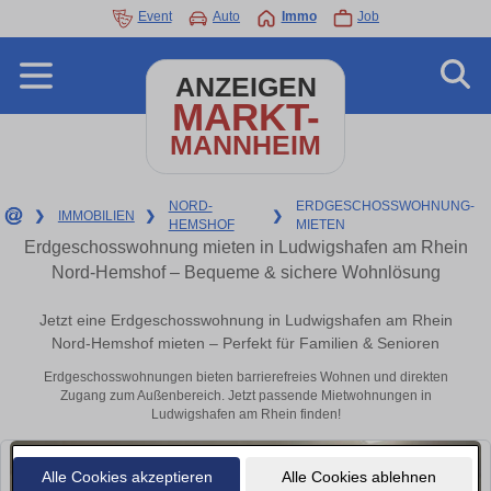
Event
Auto
Immo
Job
ANZEIGEN
MARKT-
MANNHEIM
NORD-
ERDGESCHOSSWOHNUNG-
❯
IMMOBILIEN
❯
❯
HEMSHOF
MIETEN
Erdgeschosswohnung mieten in Ludwigshafen am Rhein
Nord-Hemshof – Bequeme & sichere Wohnlösung
Jetzt eine Erdgeschosswohnung in Ludwigshafen am Rhein
Nord-Hemshof mieten – Perfekt für Familien & Senioren
Erdgeschosswohnungen bieten barrierefreies Wohnen und direkten
Zugang zum Außenbereich. Jetzt passende Mietwohnungen in
Ludwigshafen am Rhein finden!
Alle Cookies akzeptieren
Alle Cookies ablehnen