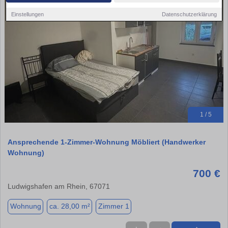
Einstellungen
Datenschutzerklärung
1 / 5
Ansprechende 1-Zimmer-Wohnung Möbliert (Handwerker
Wohnung)
700 €
Ludwigshafen am Rhein, 67071
Wohnung
ca. 28,00 m²
Zimmer 1