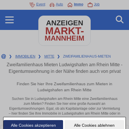
Event
Auto
Immo
Job
ANZEIGEN
MARKT-
MANNHEIM
❯
IMMOBILIEN
❯
MITTE
❯
ZWEIFAMILIENHAUS-MIETEN
Zweifamilienhaus Mieten Ludwigshafen am Rhein Mitte -
Eigentumswohnung in der Nähe finden auch von privat
Finden Sie hier Ihre Zweifamilienhaus zum Mieten in
Ludwigshafen am Rhein Mitte
Suchen Sie in Ludwigshafen am Rhein Mitte eine Zweifamilienhaus
zum Mieten? Finden Sie hier eine große Auswahl an
Eigentumswohnungen. Egal, ob als Kapitalanlage oder zur Vermietung
– hier finden Sie Ihre Immobilie in Ludwigshafen am Rhein Mitte oder in
der Nähe.
Alle Cookies akzeptieren
Alle Cookies ablehnen