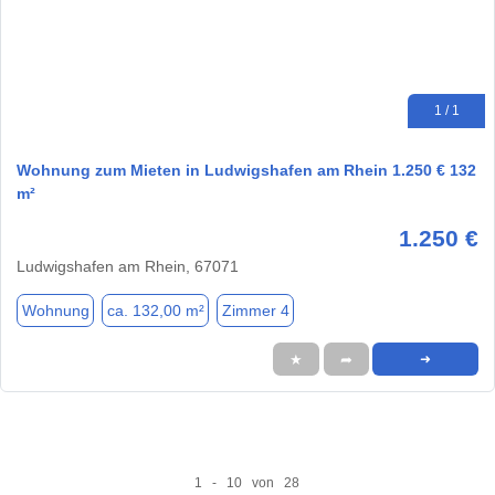
1 / 1
Wohnung zum Mieten in Ludwigshafen am Rhein 1.250 € 132
m²
1.250 €
Ludwigshafen am Rhein, 67071
Wohnung
ca. 132,00 m²
Zimmer 4
★
➦
➜
1 - 10 von 28