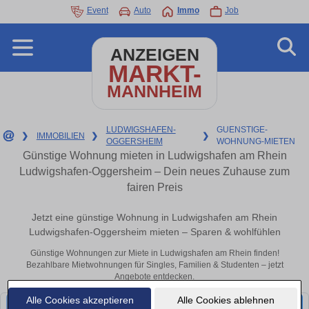
Event
Auto
Immo
Job
ANZEIGEN
MARKT-
MANNHEIM
LUDWIGSHAFEN-
GUENSTIGE-
❯
IMMOBILIEN
❯
❯
OGGERSHEIM
WOHNUNG-MIETEN
Günstige Wohnung mieten in Ludwigshafen am Rhein
Ludwigshafen-Oggersheim – Dein neues Zuhause zum
fairen Preis
Jetzt eine günstige Wohnung in Ludwigshafen am Rhein
Ludwigshafen-Oggersheim mieten – Sparen & wohlfühlen
Günstige Wohnungen zur Miete in Ludwigshafen am Rhein finden!
Bezahlbare Mietwohnungen für Singles, Familien & Studenten – jetzt
Angebote entdecken.
Alle Cookies akzeptieren
Alle Cookies ablehnen