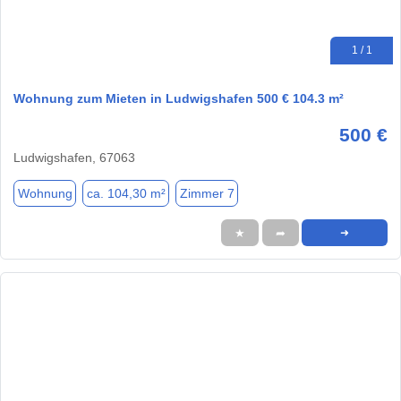
1 / 1
Wohnung zum Mieten in Ludwigshafen 500 € 104.3 m²
500 €
Ludwigshafen, 67063
Wohnung
ca. 104,30 m²
Zimmer 7
★
➦
➜