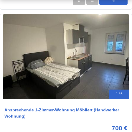
★
➦
➜
1 / 5
Ansprechende 1-Zimmer-Wohnung Möbliert (Handwerker
Wohnung)
700 €