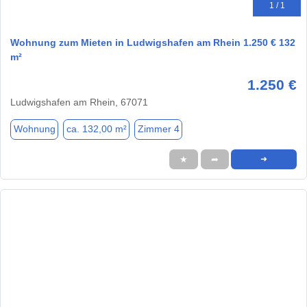
1 / 1
Wohnung zum Mieten in Ludwigshafen am Rhein 1.250 € 132
m²
1.250 €
Ludwigshafen am Rhein, 67071
Wohnung
ca. 132,00 m²
Zimmer 4
★
➦
➜