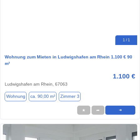
1 / 1
Wohnung zum Mieten in Ludwigshafen am Rhein 1.100 € 90
m²
1.100 €
Ludwigshafen am Rhein, 67063
Wohnung
ca. 90,00 m²
Zimmer 3
★
➦
➜