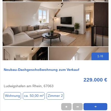
1 / 6
Neubau-Dachgeschoßwohnung zum Verkauf
229.000 €
Ludwigshafen am Rhein, 67063
Wohnung
ca. 50,00 m²
Zimmer 2
★
➦
➜