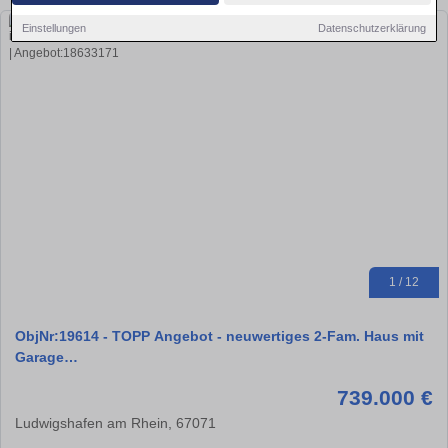
Einstellungen
Datenschutzerklärung
1 / 12
ObjNr:19614 - TOPP Angebot - neuwertiges 2-Fam. Haus mit
Garage…
739.000 €
Ludwigshafen am Rhein, 67071