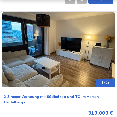
★
➦
➜
1 / 13
2-Zimmer-Wohnung mit Südbalkon und TG im Herzen
Heidelbergs
310.000 €