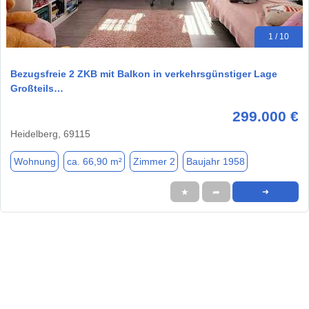
1 / 10
Bezugsfreie 2 ZKB mit Balkon in verkehrsgünstiger Lage
Großteils…
299.000 €
Heidelberg, 69115
Wohnung
ca. 66,90 m²
Zimmer 2
Baujahr 1958
★
➦
➜