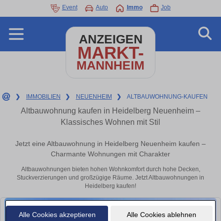
Event
Auto
Immo
Job
ANZEIGEN
MARKT-
MANNHEIM
❯
IMMOBILIEN
❯
NEUENHEIM
❯
ALTBAUWOHNUNG-KAUFEN
Altbauwohnung kaufen in Heidelberg Neuenheim –
Klassisches Wohnen mit Stil
Jetzt eine Altbauwohnung in Heidelberg Neuenheim kaufen –
Charmante Wohnungen mit Charakter
Altbauwohnungen bieten hohen Wohnkomfort durch hohe Decken,
Stuckverzierungen und großzügige Räume. Jetzt Altbauwohnungen in
Heidelberg kaufen!
Alle Cookies akzeptieren
Alle Cookies ablehnen