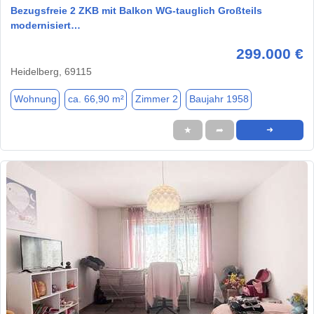
Bezugsfreie 2 ZKB mit Balkon WG-tauglich Großteils
modernisiert…
299.000 €
Heidelberg, 69115
Wohnung
ca. 66,90 m²
Zimmer 2
Baujahr 1958
★
➦
➜