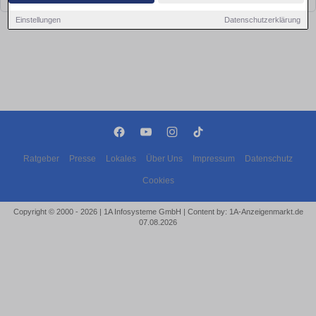
Einstellungen
Datenschutzerklärung
Ratgeber
Presse
Lokales
Über Uns
Impressum
Datenschutz
Cookies
Copyright © 2000 - 2026 | 1A Infosysteme GmbH | Content by: 1A-Anzeigenmarkt.de
07.08.2026