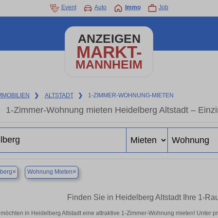
Event
Auto
Immo
Job
ANZEIGEN
MARKT-
MANNHEIM
MMOBILIEN
❯
ALTSTADT
❯
1-ZIMMER-WOHNUNG-MIETEN
1-Zimmer-Wohnung mieten Heidelberg Altstadt – Einz
×
×
lberg
Wohnung Mieten
Finden Sie in Heidelberg Altstadt Ihre 1-
 möchten in Heidelberg Altstadt eine attraktive 1-Zimmer-Wohnung mieten! Unter