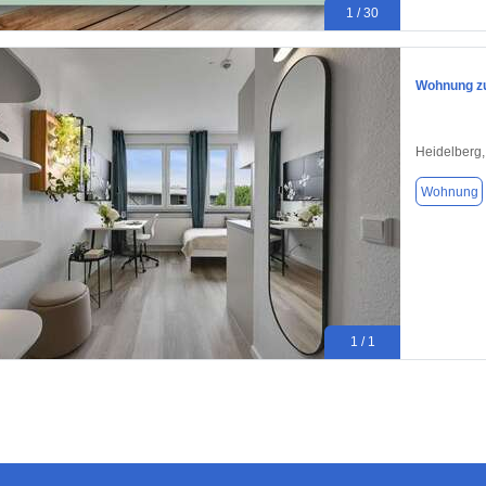
1 / 30
Wohnung zu
Heidelberg
Wohnung
1 / 1