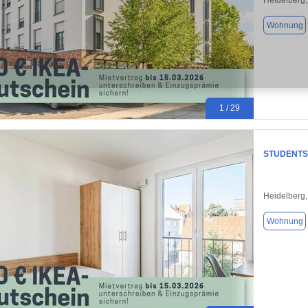
Heidelberg
Wohnung
1 / 29
STUDENTS
Heidelberg
Wohnung