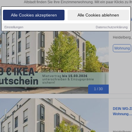
Altstadt finden Sie Ihre Einzimmerwohnung. Mit ein paar Klicks zu
Alle Cookies akzeptieren
Alle Cookies ablehnen
STUDENTS 
Einstellungen
Datenschutzerklärung
Heidelberg
Wohnung
1 / 30
DEIN WG-Z
Wohnung…