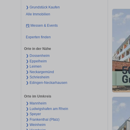
❯ Grundstück Kaufen
Alle Immobilien
Messen & Events
Experten finden
Orte in der Nähe
❯ Dossenheim
❯ Eppelheim
❯ Leimen
❯ Neckargemünd
❯ Schriesheim
❯ Edingen-Neckarhausen
Orte im Umkreis
❯ Mannheim
❯ Ludwigshafen am Rhein
❯ Speyer
❯ Frankenthal (Pfalz)
❯ Weinheim