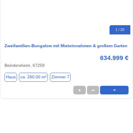
1 / 20
Zweifamilien-Bungalow mit Mieteinnahmen & großem Garten
634.999 €
Beindersheim, 67259
Haus
ca. 260,00 m²
Zimmer 7
★
➦
➜