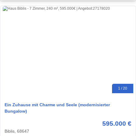
1 / 20
Ein Zuhause mit Charme und Seele (modernisierter
Bungalow)
595.000 €
Biblis, 68647