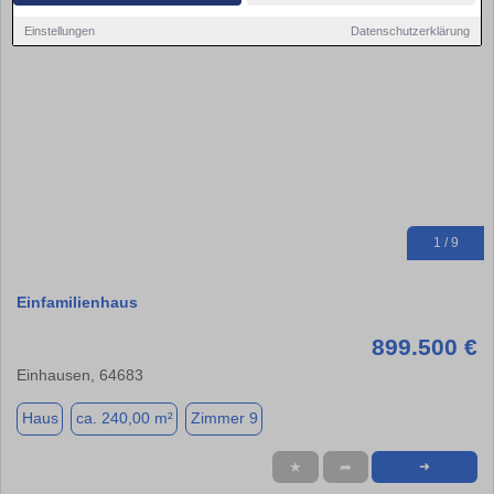
Einstellungen
Datenschutzerklärung
1 / 9
Einfamilienhaus
899.500 €
Einhausen, 64683
Haus
ca. 240,00 m²
Zimmer 9
★
➦
➜